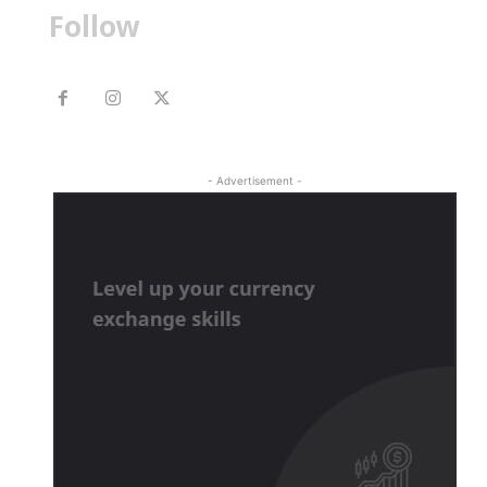
Follow
- Advertisement -