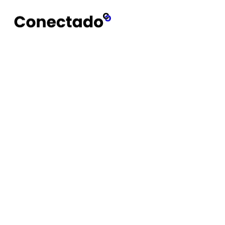
Conectado
Notícias
W11