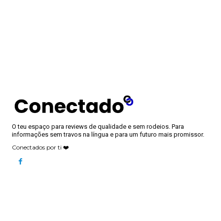
O teu espaço para reviews de qualidade e sem rodeios. Para
informações sem travos na língua e para um futuro mais promissor.
Conectados por ti ❤️