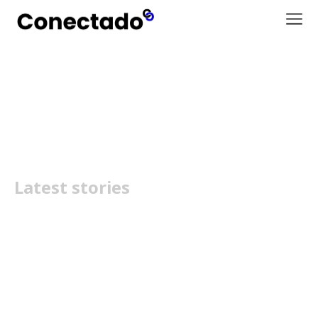
Wanbo Vali
Latest stories