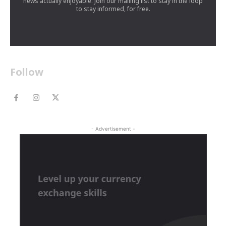
news actually enjoyable. Join our mailing list to stay in the loop
to stay informed, for free.
Follow
- Advertisement -