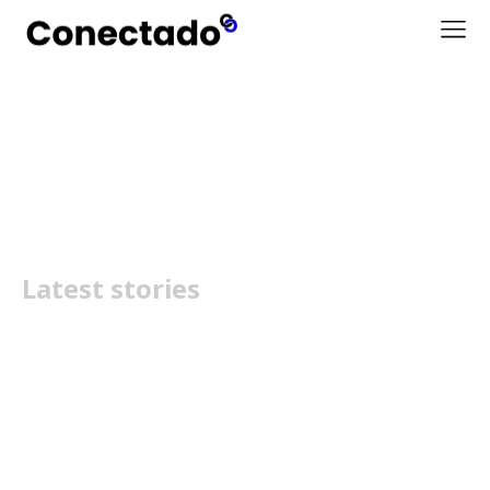
watchOS 26 e tvOS 26
Latest stories