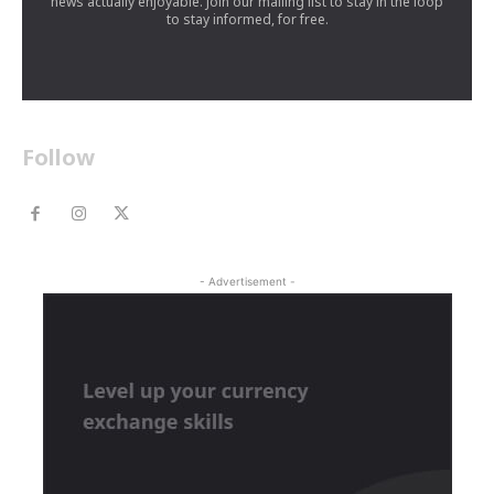
news actually enjoyable. Join our mailing list to stay in the loop
to stay informed, for free.
Follow
- Advertisement -