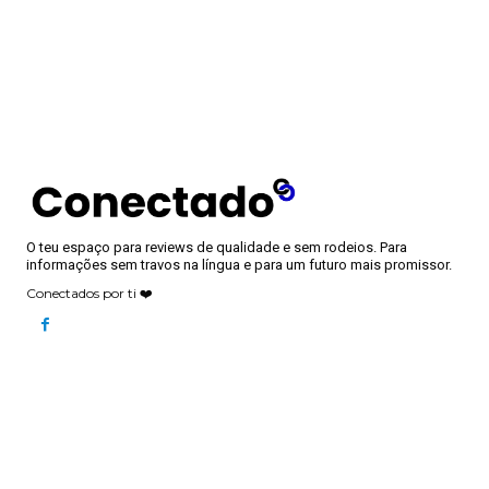
O teu espaço para reviews de qualidade e sem rodeios. Para
informações sem travos na língua e para um futuro mais promissor.
Conectados por ti ❤️