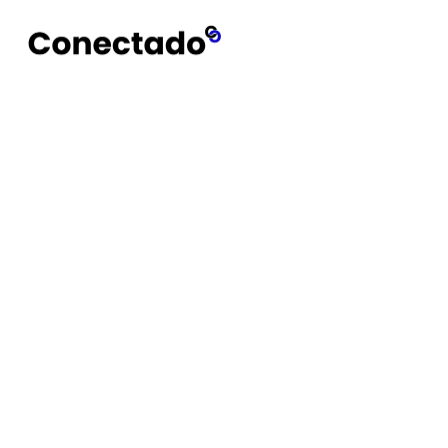
Conectado
Notícias
WF-M1000XM6