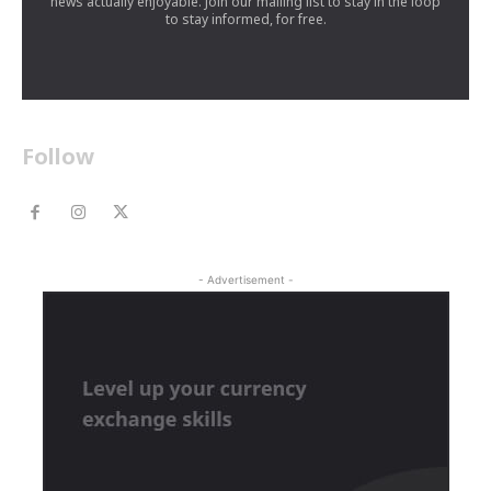
news actually enjoyable. Join our mailing list to stay in the loop
to stay informed, for free.
Follow
- Advertisement -