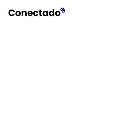
Conectado
Notícias
Wolverine V3 Pro 8K