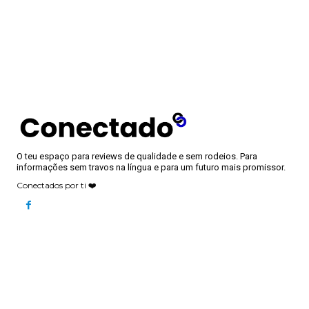
O teu espaço para reviews de qualidade e sem rodeios. Para
informações sem travos na língua e para um futuro mais promissor.
Conectados por ti ❤️