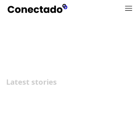
Worten Game Ring
Latest stories