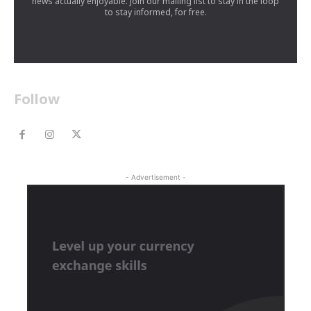
news actually enjoyable. Join our mailing list to stay in the loop
to stay informed, for free.
Follow
- Advertisement -