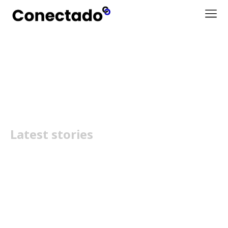
WWDC25
Latest stories