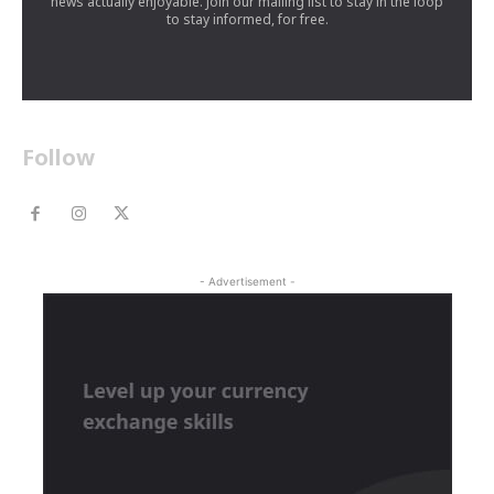
news actually enjoyable. Join our mailing list to stay in the loop
to stay informed, for free.
Follow
- Advertisement -