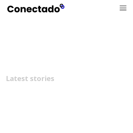
Xenoverse 3
Latest stories