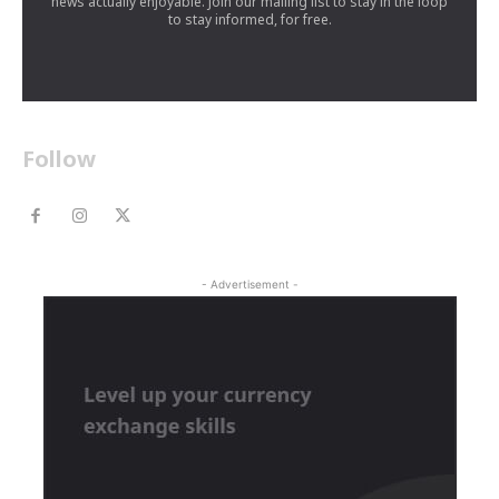
news actually enjoyable. Join our mailing list to stay in the loop
to stay informed, for free.
Follow
- Advertisement -