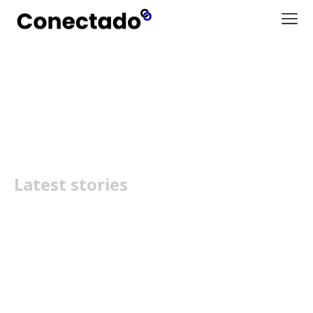
Xiaomi 13
Latest stories