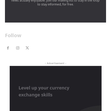
news actually enjoyable. Join our mailing list to stay in the loop
to stay informed, for free.
Follow
- Advertisement -