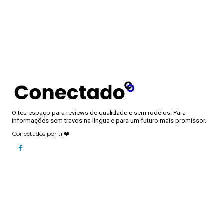
O teu espaço para reviews de qualidade e sem rodeios. Para
informações sem travos na língua e para um futuro mais promissor.
Conectados por ti ❤️