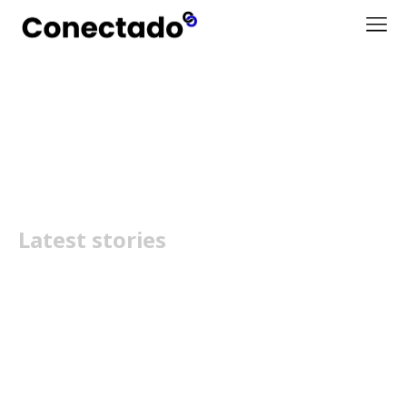
Xiaomi Redmi Buds
Latest stories