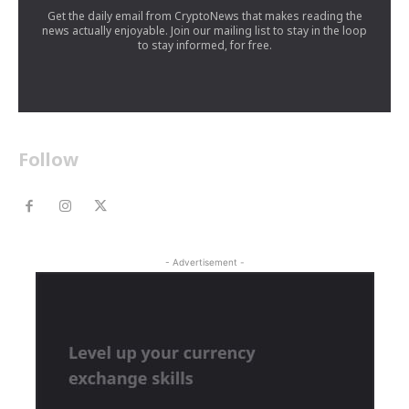
Get the daily email from CryptoNews that makes reading the
news actually enjoyable. Join our mailing list to stay in the loop
to stay informed, for free.
Follow
- Advertisement -