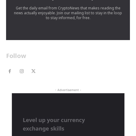
Get the daily email from CryptoNews that makes reading the
news actually enjoyable. Join our mailing list to stay in the loop
to stay informed, for free.
Follow
- Advertisement -