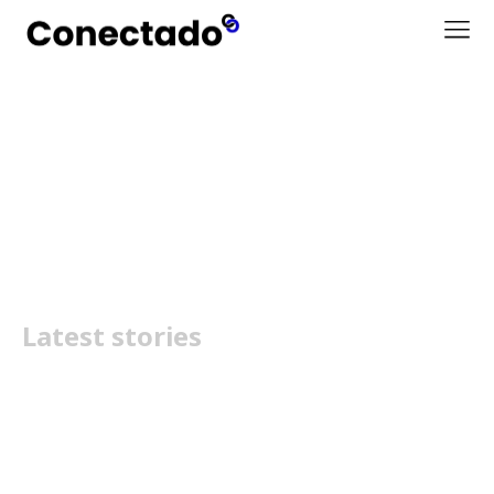
Xiaomi Smart Tech
Appliances
Latest stories