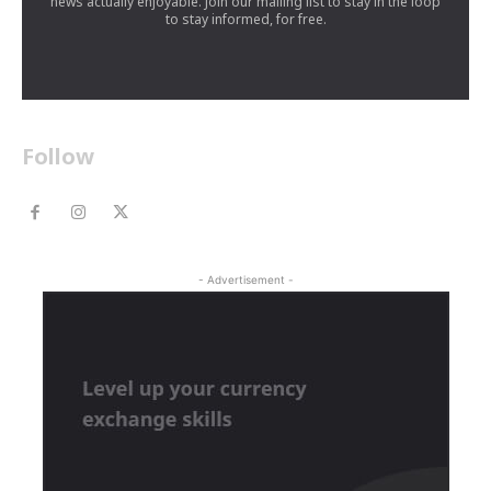
news actually enjoyable. Join our mailing list to stay in the loop
to stay informed, for free.
Follow
- Advertisement -