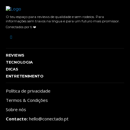
O teu espaço para reviews de qualidade e sem rodeios. Para
informações sem travos na língua e para um futuro mais promissor.
Conectados por ti ❤️
REVIEWS
TECNOLOGIA
DICAS
ENTRETENIMENTO
Política de privacidade
Termos & Condições
Sobre nós
Contacto:
hello@conectado.pt