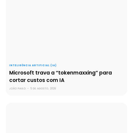
INTELIGÊNCIA ARTIFICIAL (IA)
Microsoft trava a “tokenmaxxing” para
cortar custos com IA
JOÃO PAULO
-
5 DE AGOSTO, 2026