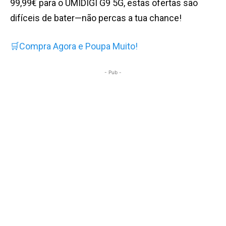
99,99€ para o UMIDIGI G9 5G, estas ofertas são
difíceis de bater—não percas a tua chance!
🛒Compra Agora e Poupa Muito!
- Pub -