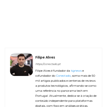
Filipe Alves
https://conectado.pt
Filipe Alves é fundador da
4gnews
e
cofundador do
Conectado
, soma mais de 50
mil artigos publicados e centenas de reviews
a produtos tecnológicos, afirmando-se como
uma referência no panorama tech em
Portugal. Atualmente, dedica-se à criação de
conteúdo independente para plataformas
digitais, com foco em análises práticas,