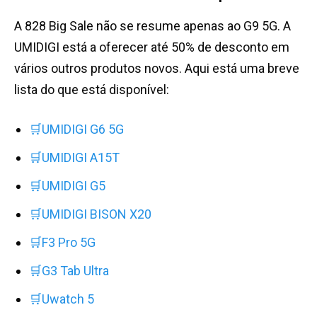
A 828 Big Sale não se resume apenas ao G9 5G. A
UMIDIGI está a oferecer até 50% de desconto em
vários outros produtos novos. Aqui está uma breve
lista do que está disponível:
🛒UMIDIGI G6 5G
🛒UMIDIGI A15T
🛒UMIDIGI G5
🛒UMIDIGI BISON X20
🛒F3 Pro 5G
🛒G3 Tab Ultra
🛒Uwatch 5