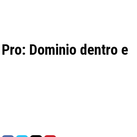
 de tecnologia em
REVIEWS
TECNOLO
ês
 Pro: Dominio dentro e