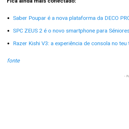
Fica ainda mais conectado:
Saber Poupar é a nova plataforma da DECO PR
SPC ZEUS 2 é o novo smartphone para Séniore
Razer Kishi V3: a experiência de consola no teu
fonte
- P