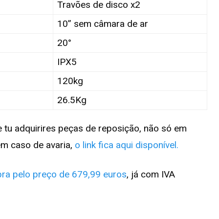
Travões de disco x2
10” sem câmara de ar
20°
IPX5
120kg
26.5Kg
 tu adquirires peças de reposição, não só em
m caso de avaria,
o link fica aqui disponível.
pra pelo preço de 679,99 euros
, já com IVA