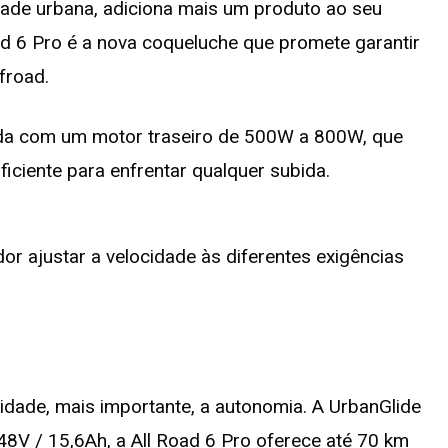
dade urbana, adiciona mais um produto ao seu
oad 6 Pro é a nova coqueluche que promete garantir
froad.
ada com um motor traseiro de 500W a 800W, que
iciente para enfrentar qualquer subida.
or ajustar a velocidade às diferentes exigências
cidade, mais importante, a autonomia. A UrbanGlide
48V / 15,6Ah, a All Road 6 Pro oferece até 70 km