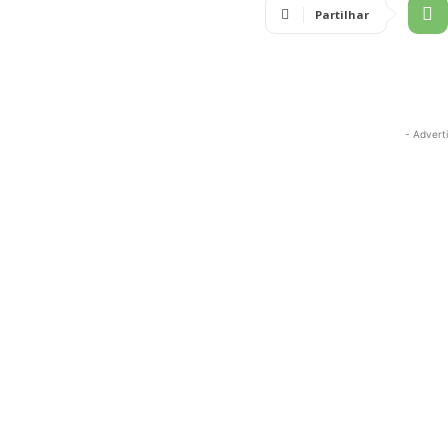
Partilhar
- Advert