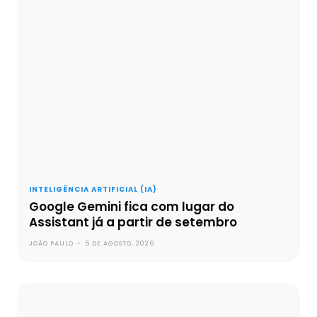
INTELIGÊNCIA ARTIFICIAL (IA)
Google Gemini fica com lugar do
Assistant já a partir de setembro
JOÃO PAULO
-
5 DE AGOSTO, 2026