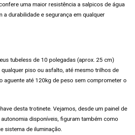
confere uma maior resistência a salpicos de água
am a durabilidade e segurança em qualquer
neus tubeless de 10 polegadas (aprox. 25 cm)
qualquer piso ou asfalto, até mesmo trilhos de
adro aguente até 120kg de peso sem comprometer o
have desta trotinete. Vejamos, desde um painel de
 autonomia disponíveis, figuram também como
te sistema de iluminação.