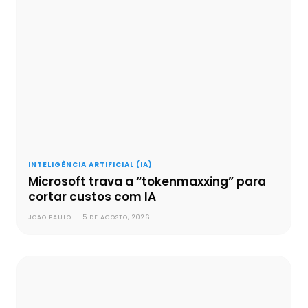
INTELIGÊNCIA ARTIFICIAL (IA)
Microsoft trava a “tokenmaxxing” para
cortar custos com IA
JOÃO PAULO
-
5 DE AGOSTO, 2026