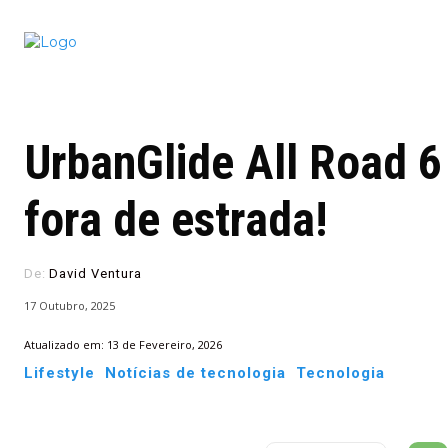
Conectado
Notícias
portugu
UrbanGlide All Road 6
fora de estrada!
De:
David Ventura
17 Outubro, 2025
Atualizado em:
13 de Fevereiro, 2026
Lifestyle
Notícias de tecnologia
Tecnologia