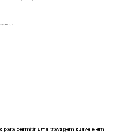
isement -
s para permitir uma travagem suave e em