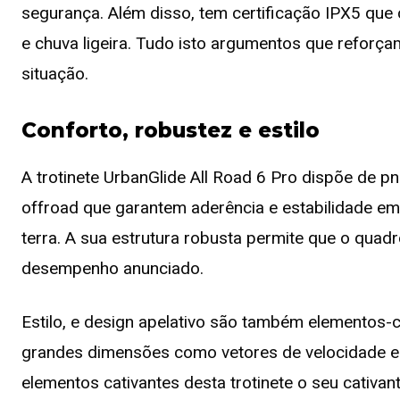
segurança. Além disso, tem certificação IPX5 que 
e chuva ligeira. Tudo isto argumentos que reforç
situação.
Conforto, robustez e estilo
A trotinete UrbanGlide All Road 6 Pro dispõe de p
offroad que garantem aderência e estabilidade em 
terra. A sua estrutura robusta permite que o qu
desempenho anunciado.
Estilo, e design apelativo são também elementos-c
grandes dimensões como vetores de velocidade e
elementos cativantes desta trotinete o seu cativan