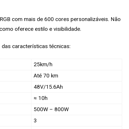
D RGB com mais de 600 cores personalizáveis. Não
omo oferece estilo e visibilidade.
das características técnicas:
25km/h
Até 70 km
48V/15.6Ah
≈ 10h
500W – 800W
3