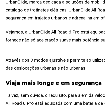
UrbanGlide, marca dedicada a soluções de mobili
catálogo de trotinetes elétricas. UrbanGlide All R
segurança em trajetos urbanos e adrenalina em of
Vejamos, a UrbanGlide All Road 6 Pro está equip
fornece não só aceleração suave mais potência suf
Através dos 3 modos ajustáveis permite ao utilizad
das deslocações urbanas e não urbanas
Viaja mais longe e em segurança
Talvez, sem dúvida, o requisito, para além da velo
All Road 6 Pro está equipada com uma bateria de 