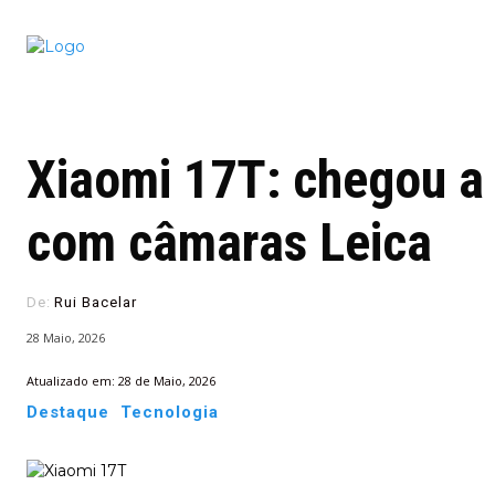
Conectado
Notícias
portugu
Xiaomi 17T: chegou a
com câmaras Leica
De:
Rui Bacelar
28 Maio, 2026
Atualizado em:
28 de Maio, 2026
Destaque
Tecnologia