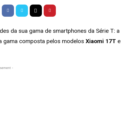
ades da sua gama de smartphones da Série T: a
ova gama composta pelos modelos
Xiaomi 17T
e
isement -