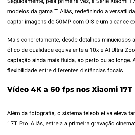
Seguidamente, pela primeira vez, a Série Xiaomi 1
modelos da gama T. Aliás, redefinindo a versatilid
captar imagens de 50MP com OIS e um alcance ex
Mais concretamente, desde detalhes minuciosos a
ótico de qualidade equivalente a 10x e AI Ultra Z
captação ainda mais fluida, ao perto ou ao longe.
flexibilidade entre diferentes distâncias focais.
Vídeo 4K a 60 fps nos Xiaomi 17T
Além da fotografia, o sistema teleobjetiva eleva 
17T Pro. Aliás, estreia a primeira gravação cinema