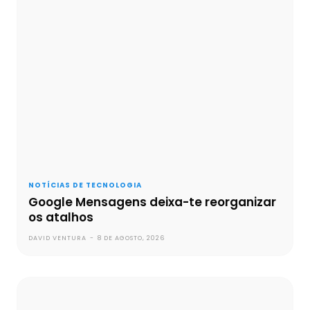
NOTÍCIAS DE TECNOLOGIA
Google Mensagens deixa-te reorganizar
os atalhos
DAVID VENTURA
-
8 DE AGOSTO, 2026