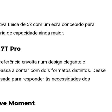
tiva Leica de 5x com um ecrã concebido para
ria de capacidade ainda maior.
17T Pro
referência envolta num design elegante e
 passa a contar com dois formatos distintos. Desse
nsada para responder às necessidades dos
Live Moment