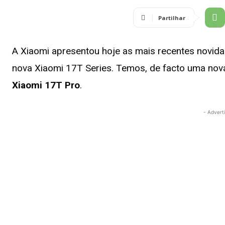
Partilhar
A Xiaomi apresentou hoje as mais recentes novid
nova Xiaomi 17T Series. Temos, de facto uma n
Xiaomi 17T Pro
.
- Advert