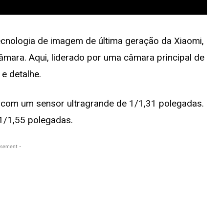
ecnologia de imagem de última geração da Xiaomi,
câmara. Aqui, liderado por uma câmara principal de
e detalhe.
a com um sensor ultragrande de 1/1,31 polegadas.
1/1,55 polegadas.
isement -