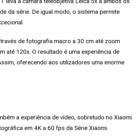
7T leva a câmara teleobjetiva Leica 5x a ambos os
ade da série. De igual modo, o sistema permite
cecional.
través de fotografia macro a 30 cm até zoom
oom até 120x. O resultado é uma experiência de
 Assim, oferecendo aos utilizadores uma enorme
também a experiência de vídeo, sobretudo no Xiaomi
tográfica em 4K a 60 fps da Série Xiaomi.