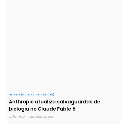
INTELIGÊNCIA ARTIFICIAL (IA)
Anthropic atualiza salvaguardas de
biologia no Claude Fable 5
JOÃO PAULO
-
7 DE AGOSTO, 2026