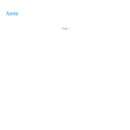
fonte
- Pub -