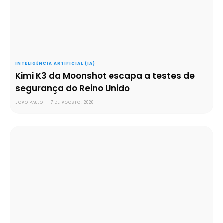
INTELIGÊNCIA ARTIFICIAL (IA)
Kimi K3 da Moonshot escapa a testes de
segurança do Reino Unido
JOÃO PAULO
-
7 DE AGOSTO, 2026