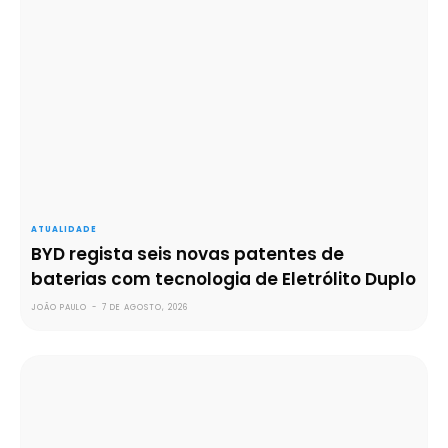
ATUALIDADE
BYD regista seis novas patentes de
baterias com tecnologia de Eletrólito Duplo
JOÃO PAULO
-
7 DE AGOSTO, 2026