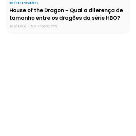
ENTRETENIMENTO
House of the Dragon – Qual a diferença de
tamanho entre os dragões da série HBO?
JOÃO PAULO
-
5 DE AGOSTO, 2026