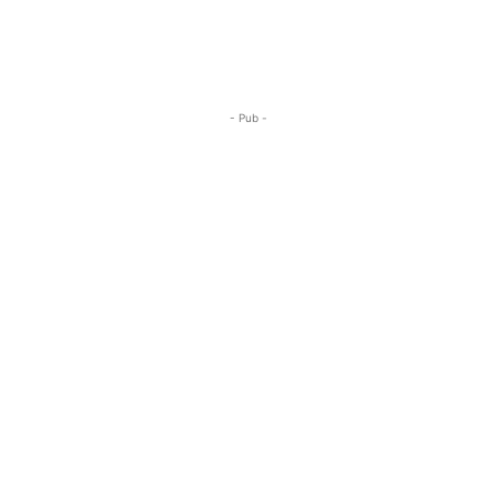
- Pub -