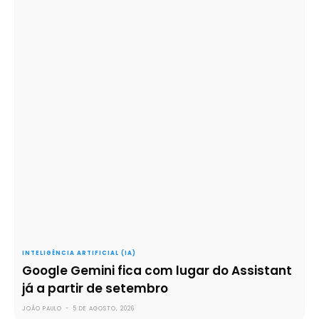
INTELIGÊNCIA ARTIFICIAL (IA)
Google Gemini fica com lugar do Assistant
já a partir de setembro
JOÃO PAULO
-
5 DE AGOSTO, 2026