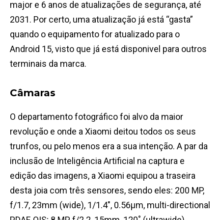
major e 6 anos de atualizações de segurança, até
2031. Por certo, uma atualização já está “gasta”
quando o equipamento for atualizado para o
Android 15, visto que já está disponivel para outros
terminais da marca.
Câmaras
O departamento fotográfico foi alvo da maior
revolução e onde a Xiaomi deitou todos os seus
trunfos, ou pelo menos era a sua intenção.
A par da
inclusão de Inteligência Artificial na captura e
edição das imagens, a Xiaomi equipou a traseira
desta joia com três sensores, sendo eles: 2
00 MP,
f/1.7, 23mm (wide), 1/1.4″, 0.56µm, multi-directional
PDAF, OIS; 8 MP, f/2.2, 15mm, 120˚ (ultrawide),