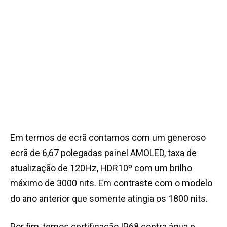
Em termos de ecrã contamos com um generoso
ecrã de 6,67 polegadas painel AMOLED, taxa de
atualização de 120Hz, HDR10º com um brilho
máximo de 3000 nits. Em contraste com o modelo
do ano anterior que somente atingia os 1800 nits.
Por fim, temos certificação IP68 contra água e