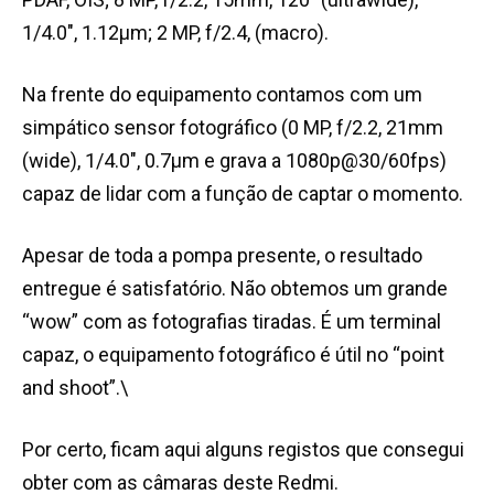
1/4.0″, 1.12µm; 2 MP, f/2.4, (macro).
Na frente do equipamento contamos com um
simpático sensor fotográfico (0 MP, f/2.2, 21mm
(wide), 1/4.0″, 0.7µm e grava a 1080p@30/60fps)
capaz de lidar com a função de captar o momento.
Apesar de toda a pompa presente, o resultado
entregue é satisfatório. Não obtemos um grande
“wow” com as fotografias tiradas. É um terminal
capaz, o equipamento fotográfico é útil no “point
and shoot”.\
Por certo, ficam aqui alguns registos que consegui
obter com as câmaras deste Redmi.