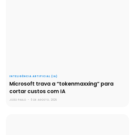
INTELIGÊNCIA ARTIFICIAL (IA)
Microsoft trava a “tokenmaxxing” para
cortar custos com IA
JOÃO PAULO
-
5 DE AGOSTO, 2026