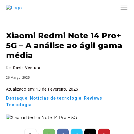
Xiaomi Redmi Note 14 Pro+
5G – A análise ao ágil gama
média
De:
David Ventura
26 Março, 2025
Atualizado em:
13 de Fevereiro, 2026
Destaque
Notícias de tecnologia
Reviews
Tecnologia