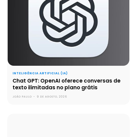
INTELIGÊNCIA ARTIFICIAL (IA)
Chat GPT: OpenAI oferece conversas de
texto ilimitadas no plano grátis
JOÃO PAULO
-
9 DE AGOSTO, 2026