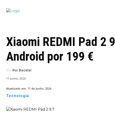
Conectado
Notícias
portugu
Xiaomi REDMI Pad 2 9.
Android por 199 €
De:
Rui Bacelar
11 Junho, 2026
Atualizado em:
11 de Junho, 2026
Tecnologia