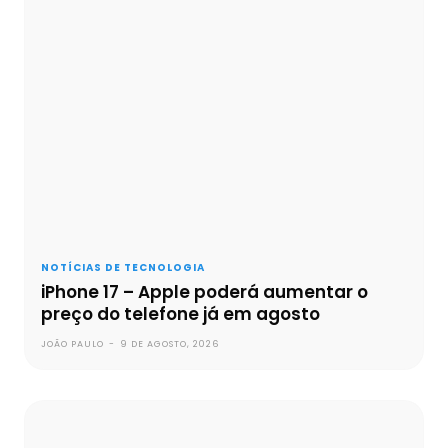
NOTÍCIAS DE TECNOLOGIA
iPhone 17 – Apple poderá aumentar o
preço do telefone já em agosto
JOÃO PAULO
-
9 DE AGOSTO, 2026