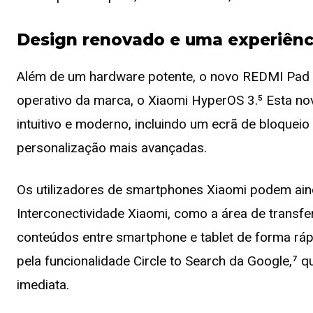
Design renovado e uma experiênci
Além de um hardware potente, o novo REDMI Pad 
operativo da marca, o Xiaomi HyperOS 3.⁵ Esta no
intuitivo e moderno, incluindo um ecrã de bloque
personalização mais avançadas.
Os utilizadores de smartphones Xiaomi podem aind
Interconectividade Xiaomi, como a área de transfer
conteúdos entre smartphone e tablet de forma rápi
pela funcionalidade Circle to Search da Google,⁷ 
imediata.