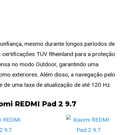
 confiança, mesmo durante longos períodos de
s certificações TÜV Rheinland para a proteção
intensa no modo Outdoor, garantindo uma
 como exteriores. Além disso, a navegação pelo
 de uma taxa de atualização de até 120 Hz.
aomi REDMI Pad 2 9.7