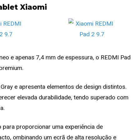
ablet Xiaomi
âneo e apenas 7,4 mm de espessura, o REDMI Pad
 premium.
Gray e apresenta elementos de design distintos.
erecer elevada durabilidade, tendo superado com
a.
 para proporcionar uma experiência de
acto, ombinando um ecrã de alta resolução e