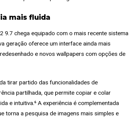
a mais fluida
2 9.7 chega equipado com o mais recente sistema
va geração oferece um interface ainda mais
io redesenhado e novos wallpapers com opções de
a tirar partido das funcionalidades de
ência partilhada, que permite copiar e colar
da e intuitiva.⁶ A experiência é complementada
que torna a pesquisa de imagens mais simples e