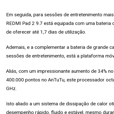
Em seguida, para sessões de entretenimento mais l
REDMI Pad 2 9.7 está equipada com uma bateria d
de oferecer até 1,7 dias de utilização.
Ademais, e a complementar a bateria de grande 
sessões de entretenimento, está a plataforma mó
Aliás, com um impressionante aumento de 34% n
400.000 pontos no AnTuTu, este processador octa-
GHz.
Isto aliado a um sistema de dissipação de calor o
desempenho rápido, fluido e estável, mesmo duran