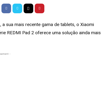
, a sua mais recente gama de tablets, o Xiaomi
série REDMI Pad 2 oferece uma solução ainda mais
isement -