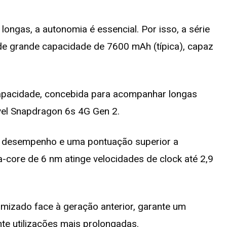
ongas, a autonomia é essencial. Por isso, a série
e grande capacidade de 7600 mAh (típica), capaz
capacidade, concebida para acompanhar longas
vel Snapdragon 6s 4G Gen 2.
o desempenho e uma pontuação superior a
core de 6 nm atinge velocidades de clock até 2,9
timizado face à geração anterior, garante um
te utilizações mais prolongadas.