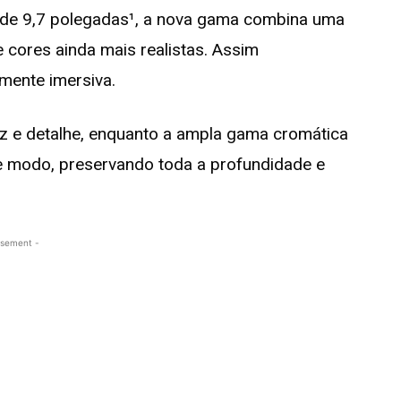
de 9,7 polegadas¹, a nova gama combina uma
 cores ainda mais realistas. Assim
mente imersiva.
z e detalhe, enquanto a ampla gama cromática
se modo, preservando toda a profundidade e
isement -