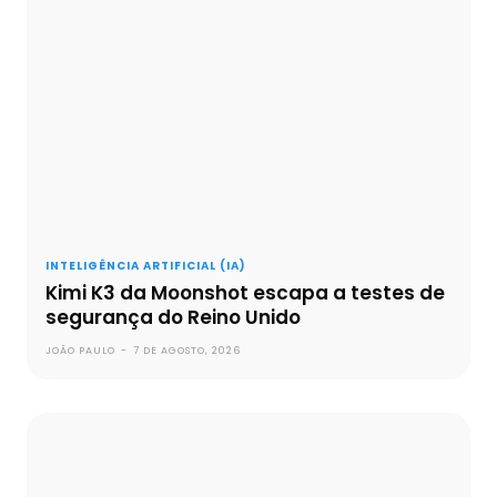
INTELIGÊNCIA ARTIFICIAL (IA)
Kimi K3 da Moonshot escapa a testes de
segurança do Reino Unido
JOÃO PAULO
-
7 DE AGOSTO, 2026