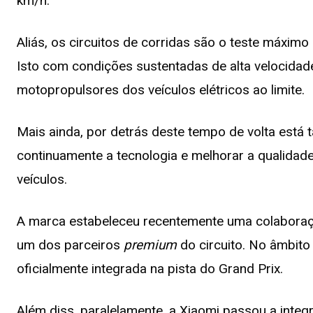
km/h.
Aliás, os circuitos de corridas são o teste máximo
Isto com condições sustentadas de alta velocidad
motopropulsores dos veículos elétricos ao limite.
Mais ainda, por detrás deste tempo de volta est
continuamente a tecnologia e melhorar a qualidad
veículos.
A marca estabeleceu recentemente uma colaboraç
um dos parceiros
premium
do circuito. No âmbito
oficialmente integrada na pista do Grand Prix.
Além diss, paralelamente, a Xiaomi passou a integ