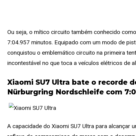
Ou seja, o mítico circuito também conhecido com
7:04.957 minutos. Equipado com um modo de pista
conquistou o emblemático circuito na primeira ten
incontestável no que toca a veículos elétricos de 
Xiaomi SU7 Ultra bate o recorde de
Nürburgring Nordschleife com 7:
A capacidade do Xiaomi SU7 Ultra para alcançar 