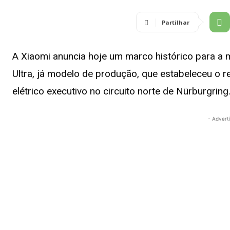
Partilhar
A Xiaomi anuncia hoje um marco histórico para a 
Ultra, já modelo de produção, que estabeleceu o r
elétrico executivo no circuito norte de Nürburgring
- Advert