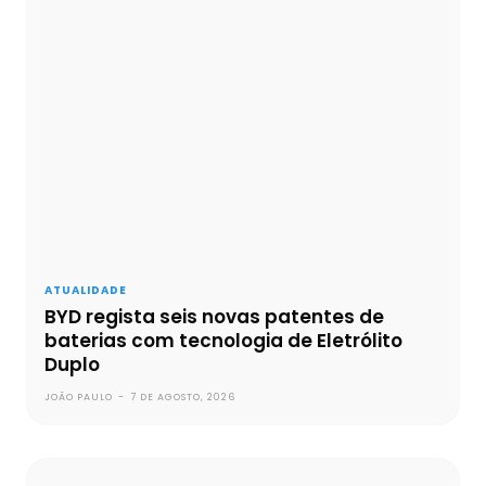
ATUALIDADE
BYD regista seis novas patentes de
baterias com tecnologia de Eletrólito
Duplo
JOÃO PAULO
-
7 DE AGOSTO, 2026