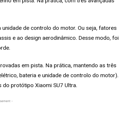
ho em pista. Na prática, com três avançadas
a unidade de controlo do motor. Ou seja, fatores
assis e ao design aerodinâmico. Desse modo, foi
orde.
rovadas em pista. Na prática, mantendo as três
létrico, bateria e unidade de controlo do motor).
s do protótipo Xiaomi SU7 Ultra.
isement -