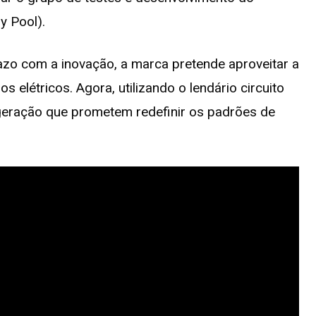
y Pool).
zo com a inovação, a marca pretende aproveitar a
s elétricos. Agora, utilizando o lendário circuito
geração que prometem redefinir os padrões de