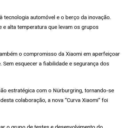
 à tecnologia automóvel e o berço da inovação.
e e alta temperatura que levam os grupos
á também o compromisso da Xiaomi em aperfeiçoar
e. Sem esquecer a fiabilidade e segurança dos
ão estratégica com o Nürburgring, tornando-se
 desta colaboração, a nova “Curva Xiaomi” foi
rar o grupo de testes e desenvolvimento do