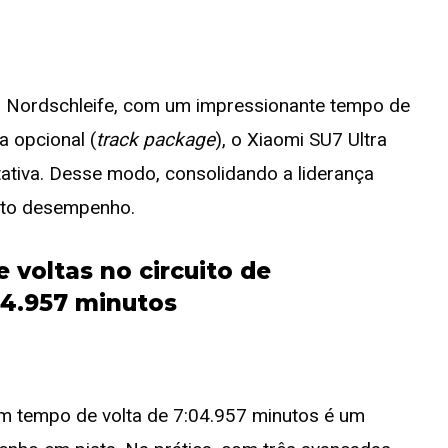
o Nordschleife, com um impressionante tempo de
 opcional (
track package
), o Xiaomi SU7 Ultra
tativa. Desse modo, consolidando a liderança
alto desempenho.
 voltas no circuito de
04.957 minutos
um tempo de volta de 7:04.957 minutos é um