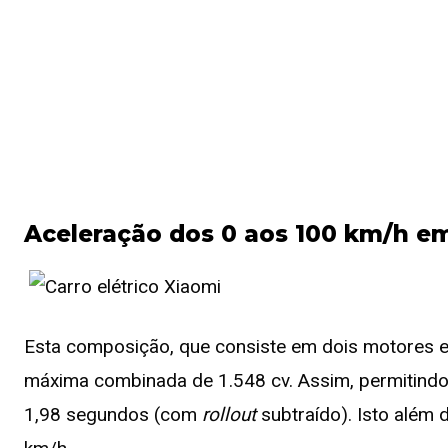
Aceleração dos 0 aos 100 km/h em
Esta composição, que consiste em dois motores e
máxima combinada de 1.548 cv. Assim, permitind
1,98 segundos (com
rollout
subtraído). Isto além