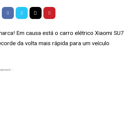
marca! Em causa está o carro elétrico Xiaomi SU7
ecorde da volta mais rápida para um veículo
.
isement -