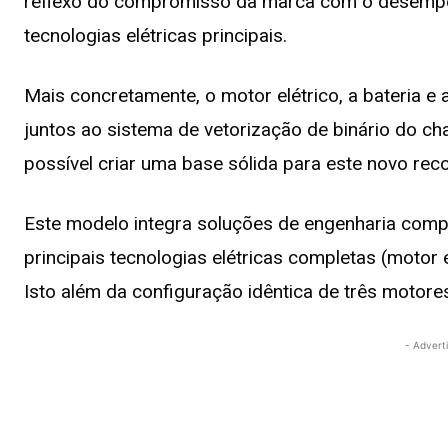
reflexo do compromisso da marca com o desempen
tecnologias elétricas principais.
Mais concretamente, o motor elétrico, a bateria e 
juntos ao sistema de vetorização de binário do ch
possível criar uma base sólida para este novo rec
Este modelo integra soluções de engenharia comp
principais tecnologias elétricas completas (motor e
Isto além da configuração idêntica de três motore
- Advert