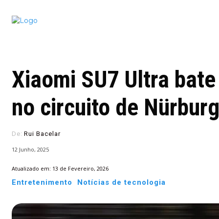
Conectado
Notícias
portugu
Xiaomi SU7 Ultra bate
no circuito de Nürburg
De:
Rui Bacelar
12 Junho, 2025
Atualizado em:
13 de Fevereiro, 2026
Entretenimento
Notícias de tecnologia