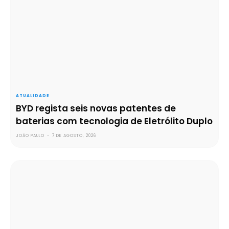
ATUALIDADE
BYD regista seis novas patentes de
baterias com tecnologia de Eletrólito Duplo
JOÃO PAULO
-
7 DE AGOSTO, 2026