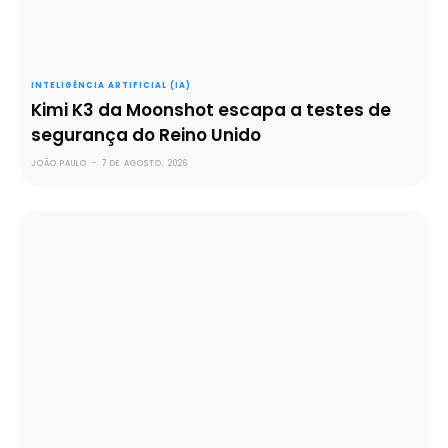
INTELIGÊNCIA ARTIFICIAL (IA)
Kimi K3 da Moonshot escapa a testes de
segurança do Reino Unido
JOÃO PAULO
-
7 DE AGOSTO, 2026