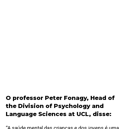
O professor Peter Fonagy, Head of
the Division of Psychology and
Language Sciences at UCL, disse:
“A saúde mental das crianças e dos jovens é uma