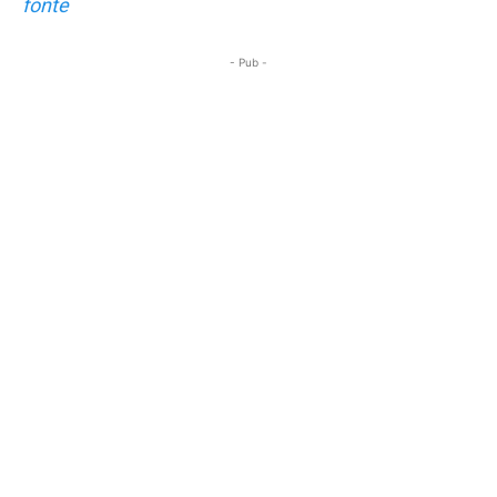
fonte
- Pub -