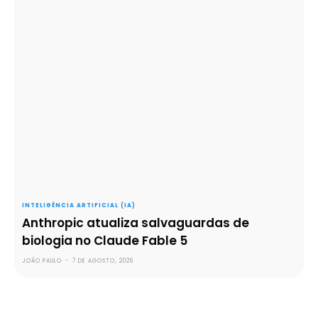
INTELIGÊNCIA ARTIFICIAL (IA)
Anthropic atualiza salvaguardas de
biologia no Claude Fable 5
JOÃO PAULO
-
7 DE AGOSTO, 2026