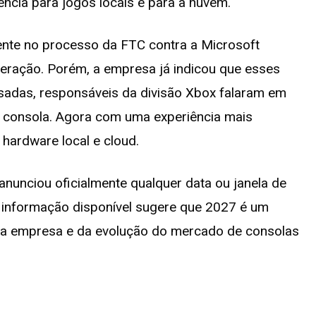
ncia para jogos locais e para a nuvem.
ente no processo da FTC contra a Microsoft
eração. Porém, a empresa já indicou que esses
sadas, responsáveis da divisão Xbox falaram em
ma consola. Agora com uma experiência mais
hardware local e cloud.
nunciou oficialmente qualquer data ou janela de
a informação disponível sugere que 2027 é um
 da empresa e da evolução do mercado de consolas