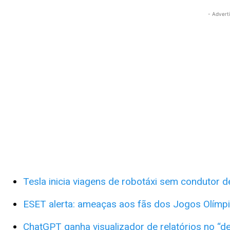
- Advert
Tesla inicia viagens de robotáxi sem condutor 
ESET alerta: ameaças aos fãs dos Jogos Olímpi
ChatGPT ganha visualizador de relatórios no “d