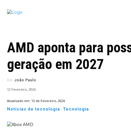
Conectado
Notícias
portugu
AMD aponta para poss
geração em 2027
De:
João Paulo
12 Fevereiro, 2026
Atualizado em:
13 de Fevereiro, 2026
Notícias de tecnologia
Tecnologia