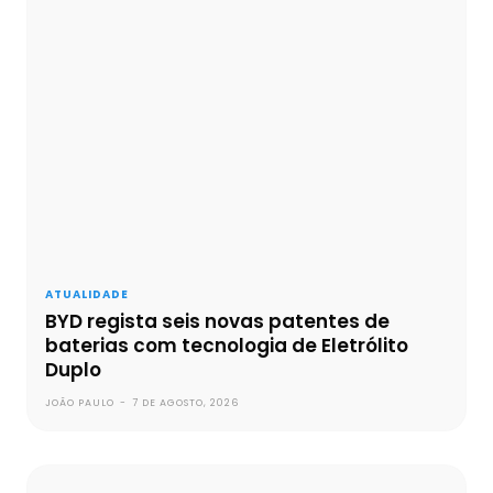
ATUALIDADE
BYD regista seis novas patentes de
baterias com tecnologia de Eletrólito
Duplo
JOÃO PAULO
-
7 DE AGOSTO, 2026