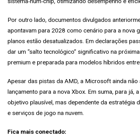
sistema‑num‑chip, otimizando desempenho e eficiê
Por outro lado, documentos divulgados anteriorm
apontavam para 2028 como cenário para a nova g
planos estão desatualizados. Em declarações pas
dar um “salto tecnológico” significativo na próxi
premium e preparada para modelos híbridos entre 
Apesar das pistas da AMD, a Microsoft ainda não a
lançamento para a nova Xbox. Em suma, para já, 
objetivo plausível, mas dependente da estratégia
e serviços de jogo na nuvem.
Fica mais conectado: