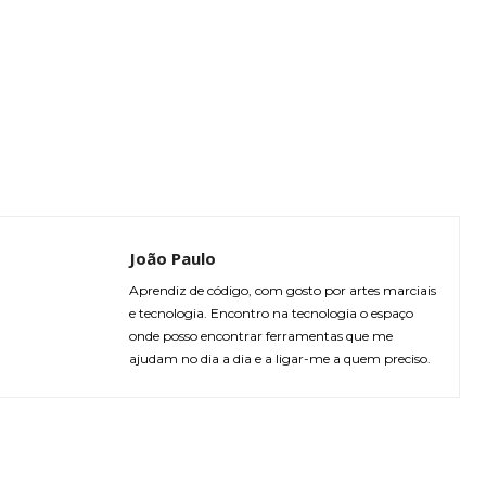
João Paulo
Aprendiz de código, com gosto por artes marciais
e tecnologia. Encontro na tecnologia o espaço
onde posso encontrar ferramentas que me
ajudam no dia a dia e a ligar-me a quem preciso.