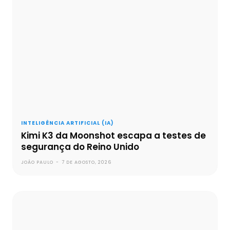
INTELIGÊNCIA ARTIFICIAL (IA)
Kimi K3 da Moonshot escapa a testes de
segurança do Reino Unido
JOÃO PAULO
-
7 DE AGOSTO, 2026