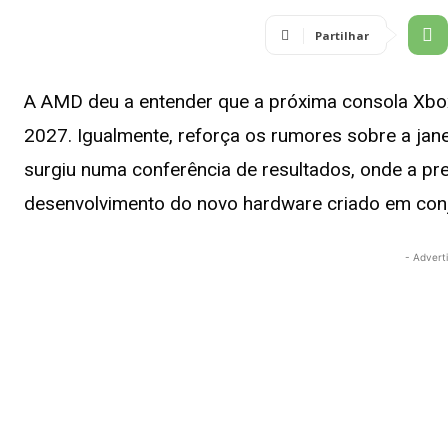
Partilhar
A AMD deu a entender que a próxima consola Xbo
2027. Igualmente, reforça os rumores sobre a jan
surgiu numa conferência de resultados, onde a pr
desenvolvimento do novo hardware criado em con
- Advert