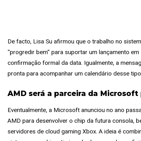
De facto, Lisa Su afirmou que o trabalho no siste
“progredir bem” para suportar um lançamento em 
confirmação formal da data. Igualmente, a mensag
pronta para acompanhar um calendário desse tipo,
AMD será a parceira da Microsoft
Eventualmente, a Microsoft anunciou no ano passa
AMD para desenvolver o chip da futura consola, b
servidores de cloud gaming Xbox. A ideia é comb