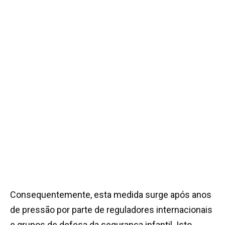
Consequentemente, esta medida surge após anos
de pressão por parte de reguladores internacionais
e grupos de defesa da segurança infantil. Isto