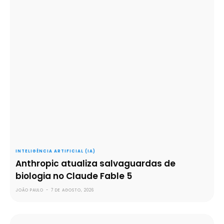
INTELIGÊNCIA ARTIFICIAL (IA)
Anthropic atualiza salvaguardas de
biologia no Claude Fable 5
JOÃO PAULO
-
7 DE AGOSTO, 2026