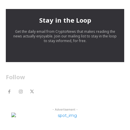
Stay in the Loop
Get the daily email from CryptoNews that makes reading the
news actually enjoyable. Join our mailing list to stay in the loop
to stay informed, for free.
Follow
- Advertisement -