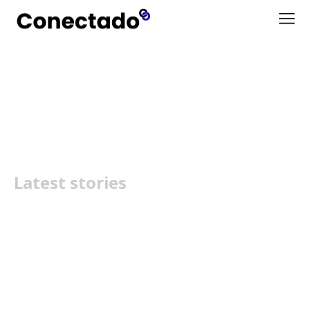
segurança
Latest stories