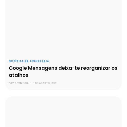
NOTÍCIAS DE TECNOLOGIA
Google Mensagens deixa-te reorganizar os
atalhos
DAVID VENTURA
-
8 DE AGOSTO, 2026