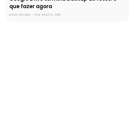
que fazer agora
DAVID VENTURA
-
8 DE AGOSTO, 2026