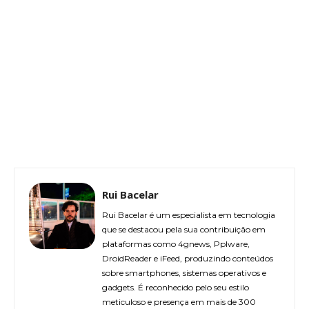
Rui Bacelar
Rui Bacelar é um especialista em tecnologia
que se destacou pela sua contribuição em
plataformas como 4gnews, Pplware,
DroidReader e iFeed, produzindo conteúdos
sobre smartphones, sistemas operativos e
gadgets. É reconhecido pelo seu estilo
meticuloso e presença em mais de 300