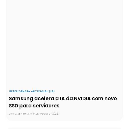
INTELIGÊNCIA ARTIFICIAL (IA)
Samsung acelera a IA da NVIDIA com novo
SSD para servidores
DAVID VENTURA
-
8 DE AGOSTO, 2026