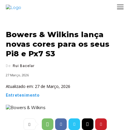
Bowers & Wilkins lança
novas cores para os seus
Pi8 e Px7 S3
De:
Rui Bacelar
27 Março, 2026
Atualizado em:
27 de Março, 2026
Entretenimento