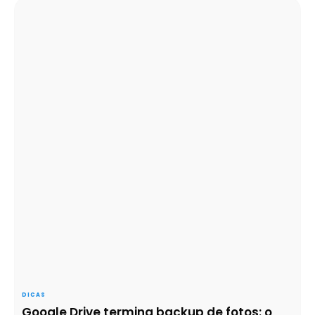
DICAS
Google Drive termina backup de fotos: o