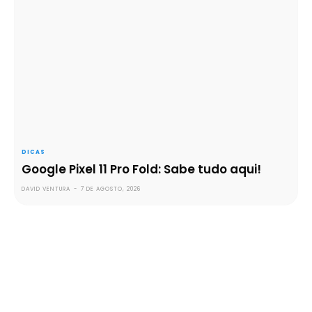
DICAS
Google Pixel 11 Pro Fold: Sabe tudo aqui!
DAVID VENTURA
-
7 DE AGOSTO, 2026