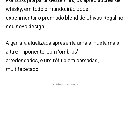
Por isso, já a partir deste mês, os apreciadores de
whisky, em todo o mundo, irão poder
experimentar o premiado blend de Chivas Regal no
seu novo design.
A garrafa atualizada apresenta uma silhueta mais
alta e imponente, com ‘ombros’
arredondados, e um rótulo em camadas,
multifacetado.
- Advertisement -