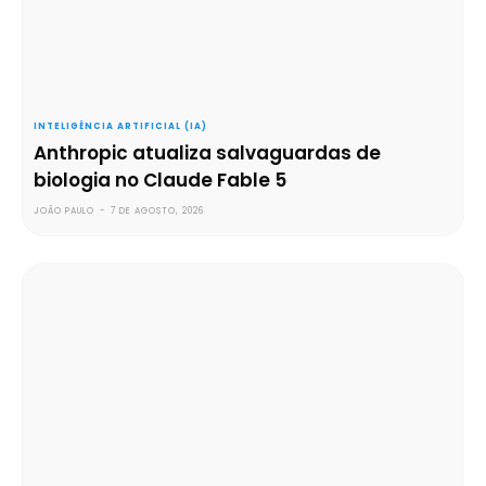
INTELIGÊNCIA ARTIFICIAL (IA)
Anthropic atualiza salvaguardas de
biologia no Claude Fable 5
JOÃO PAULO
-
7 DE AGOSTO, 2026