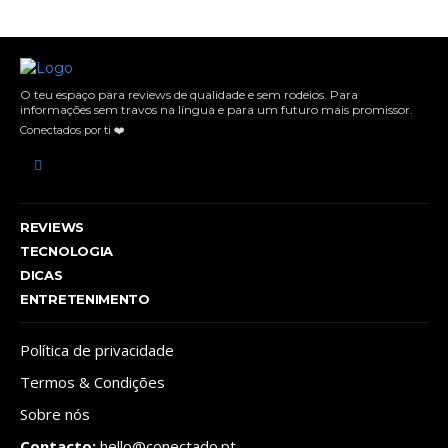
O teu espaço para reviews de qualidade e sem rodeios. Para
informações sem travos na língua e para um futuro mais promissor.
Conectados por ti ❤️
REVIEWS
TECNOLOGIA
DICAS
ENTRETENIMENTO
Política de privacidade
Termos & Condições
Sobre nós
Contacto:
hello@conectado.pt