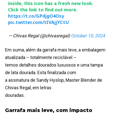
inside, this icon has a fresh new look.
Click the link to find out more.
https://t.co/GPdjgO4Osy
pic.twitter.com/tIVAjjYCtU
— Chivas Regal (@chivasregal)
October 10, 2024
Em suma, além da garrafa mais leve, a embalagem
atualizada – totalmente reciclável –
temos detalhes dourados luxuosos e uma tampa
de lata dourada. Esta finalizada com
a assinatura de Sandy Hyslop, Master Blender de
Chivas Regal, em letras
douradas.
Garrafa mais leve, com impacto