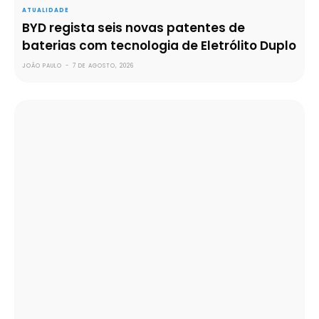
ATUALIDADE
BYD regista seis novas patentes de
baterias com tecnologia de Eletrólito Duplo
JOÃO PAULO
-
7 DE AGOSTO, 2026