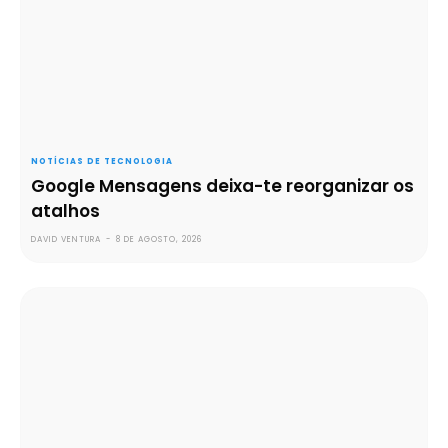
NOTÍCIAS DE TECNOLOGIA
Google Mensagens deixa-te reorganizar os
atalhos
DAVID VENTURA
-
8 DE AGOSTO, 2026