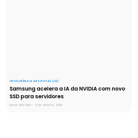
INTELIGÊNCIA ARTIFICIAL (IA)
Samsung acelera a IA da NVIDIA com novo
SSD para servidores
DAVID VENTURA
-
8 DE AGOSTO, 2026