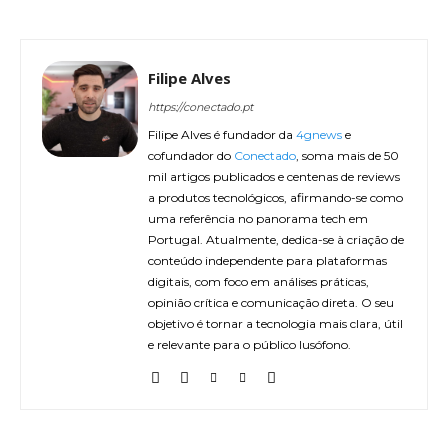
Filipe Alves
https://conectado.pt
Filipe Alves é fundador da
4gnews
e
cofundador do
Conectado
, soma mais de 50
mil artigos publicados e centenas de reviews
a produtos tecnológicos, afirmando-se como
uma referência no panorama tech em
Portugal. Atualmente, dedica-se à criação de
conteúdo independente para plataformas
digitais, com foco em análises práticas,
opinião crítica e comunicação direta. O seu
objetivo é tornar a tecnologia mais clara, útil
e relevante para o público lusófono.