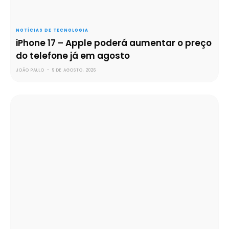
NOTÍCIAS DE TECNOLOGIA
iPhone 17 – Apple poderá aumentar o preço
do telefone já em agosto
JOÃO PAULO
-
9 DE AGOSTO, 2026