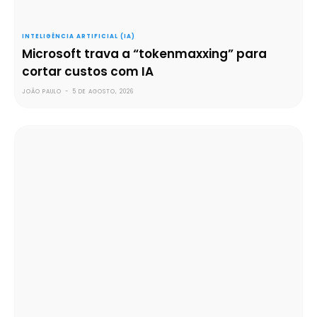
INTELIGÊNCIA ARTIFICIAL (IA)
Microsoft trava a “tokenmaxxing” para
cortar custos com IA
JOÃO PAULO
-
5 DE AGOSTO, 2026