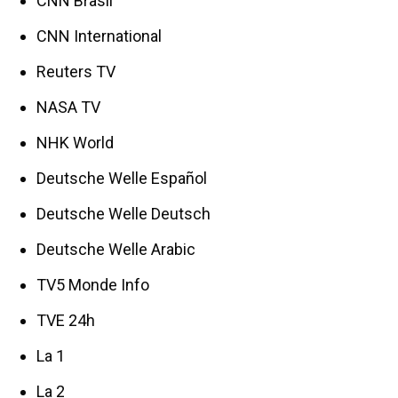
CNN Brasil
CNN International
Reuters TV
NASA TV
NHK World
Deutsche Welle Español
Deutsche Welle Deutsch
Deutsche Welle Arabic
TV5 Monde Info
TVE 24h
La 1
La 2