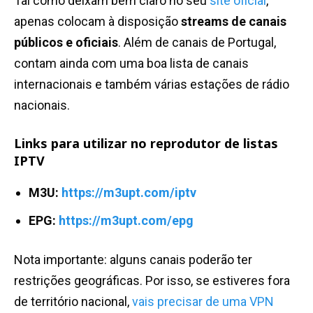
Tal como deixam bem claro no seu
site oficial
,
apenas colocam à disposição
streams de canais
públicos e oficiais
. Além de canais de Portugal,
contam ainda com uma boa lista de canais
internacionais e também várias estações de rádio
nacionais.
Links para utilizar no reprodutor de listas
IPTV
M3U:
https://m3upt.com/iptv
EPG:
https://m3upt.com/epg
Nota importante: alguns canais poderão ter
restrições geográficas. Por isso, se estiveres fora
de território nacional,
vais precisar de uma VPN