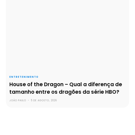
ENTRETENIMENTO
House of the Dragon – Qual a diferença de
tamanho entre os dragões da série HBO?
JOÃO PAULO
-
5 DE AGOSTO, 2026