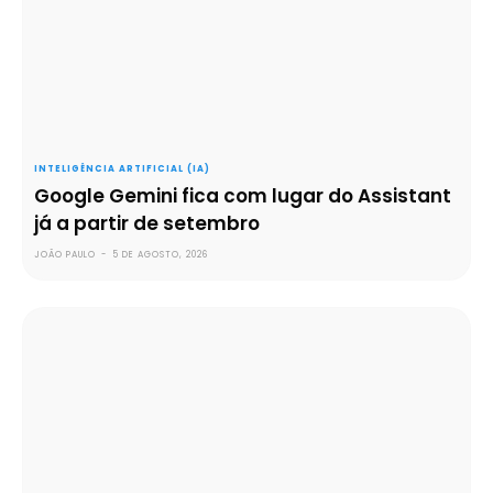
INTELIGÊNCIA ARTIFICIAL (IA)
Google Gemini fica com lugar do Assistant
já a partir de setembro
JOÃO PAULO
-
5 DE AGOSTO, 2026