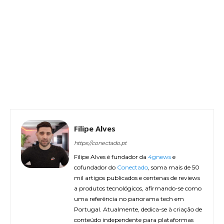
Filipe Alves
https://conectado.pt
Filipe Alves é fundador da
4gnews
e
cofundador do
Conectado
, soma mais de 50
mil artigos publicados e centenas de reviews
a produtos tecnológicos, afirmando-se como
uma referência no panorama tech em
Portugal. Atualmente, dedica-se à criação de
conteúdo independente para plataformas