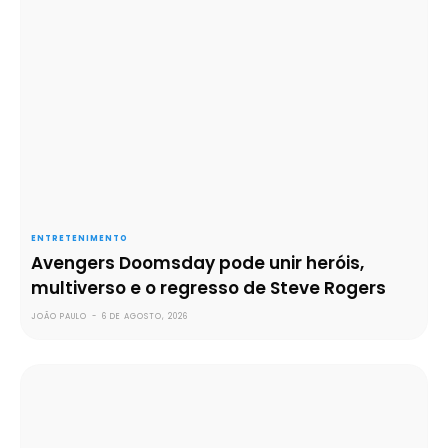
ENTRETENIMENTO
Avengers Doomsday pode unir heróis,
multiverso e o regresso de Steve Rogers
JOÃO PAULO
-
6 DE AGOSTO, 2026