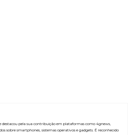
 se destacou pela sua contribuição em plataformas como 4gnews,
dos sobre smartphones, sistemas operativos e gadgets. É reconhecido