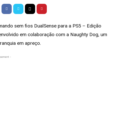
mando sem fios DualSense para a PS5 – Edição
esenvolvido em colaboração com a Naughty Dog, um
franquia em apreço.
isement -