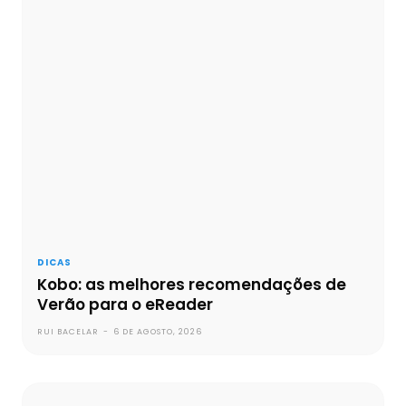
DICAS
Kobo: as melhores recomendações de
Verão para o eReader
RUI BACELAR
-
6 DE AGOSTO, 2026