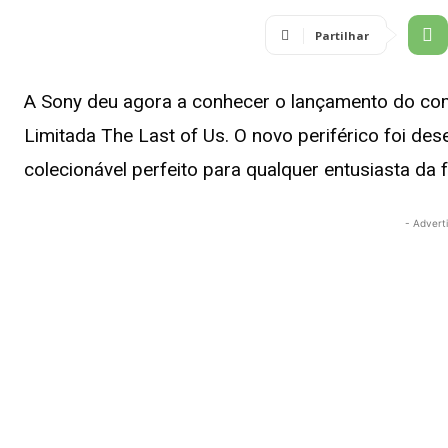
Partilhar
A Sony deu agora a conhecer o lançamento do co
Limitada The Last of Us. O novo periférico foi d
colecionável perfeito para qualquer entusiasta da 
- Advert