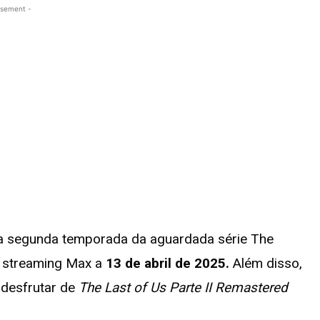
isement -
 da segunda temporada da aguardada série The
de streaming Max a
13 de abril de 2025.
Além disso,
 desfrutar de
The Last of Us Parte II Remastered