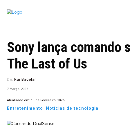
Conectado
Notícias
portugu
Sony lança comando s
The Last of Us
De:
Rui Bacelar
7 Março, 2025
Atualizado em:
13 de Fevereiro, 2026
Entretenimento
Notícias de tecnologia