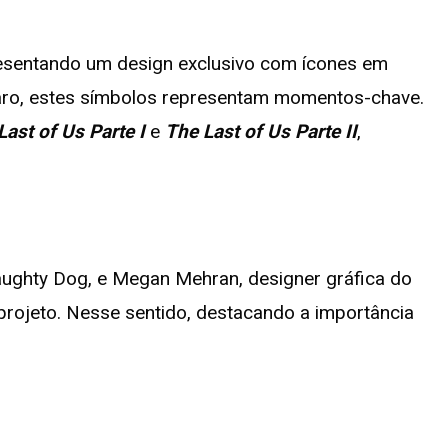
presentando um design exclusivo com ícones em
claro, estes símbolos representam momentos-chave.
Last of Us Parte I
e
The Last of Us Parte II
,
Naughty Dog, e Megan Mehran, designer gráfica do
projeto. Nesse sentido, destacando a importância