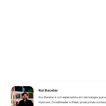
Rui Bacelar
Rui Bacelar é um especialista em tecnologia que
Pplware, DroidReader e iFeed, produzindo conteú