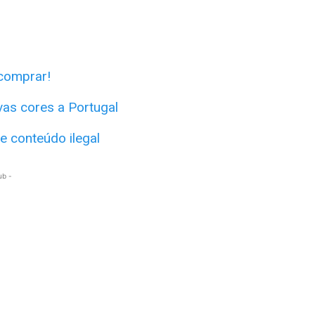
comprar!
as cores a Portugal
e conteúdo ilegal
ub -