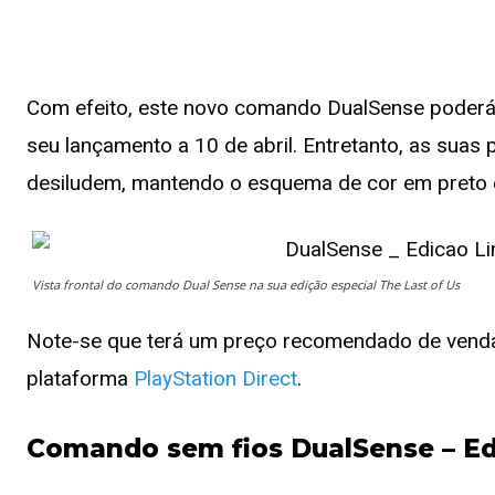
Com efeito, este novo comando DualSense poderá 
seu lançamento a 10 de abril. Entretanto, as suas
desiludem, mantendo o esquema de cor em preto 
Vista frontal do comando Dual Sense na sua edição especial The Last of Us
Note-se que terá um preço recomendado de venda 
plataforma
PlayStation Direct
.
Comando sem fios DualSense – Ed