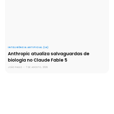
INTELIGÊNCIA ARTIFICIAL (IA)
Anthropic atualiza salvaguardas de
biologia no Claude Fable 5
JOÃO PAULO
-
7 DE AGOSTO, 2026