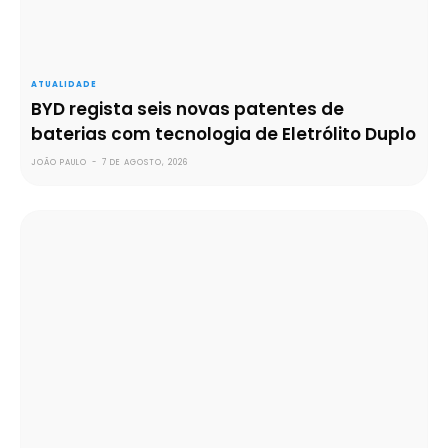
ATUALIDADE
BYD regista seis novas patentes de
baterias com tecnologia de Eletrólito Duplo
JOÃO PAULO
-
7 DE AGOSTO, 2026