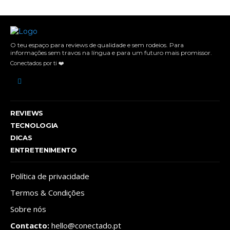
O teu espaço para reviews de qualidade e sem rodeios. Para
informações sem travos na língua e para um futuro mais promissor.
Conectados por ti ❤️
REVIEWS
TECNOLOGIA
DICAS
ENTRETENIMENTO
Política de privacidade
Termos & Condições
Sobre nós
Contacto:
hello@conectado.pt