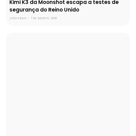
Kimi K3 da Moonshot escapa a testes de
segurança do Reino Unido
JOÃO PAULO
-
7 DE AGOSTO, 2026