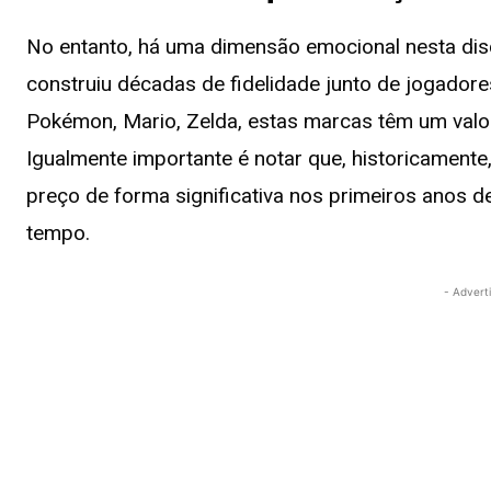
No entanto, há uma dimensão emocional nesta dis
construiu décadas de fidelidade junto de jogado
Pokémon, Mario, Zelda, estas marcas têm um valor 
Igualmente importante é notar que, historicament
preço de forma significativa nos primeiros anos d
tempo.
- Advert