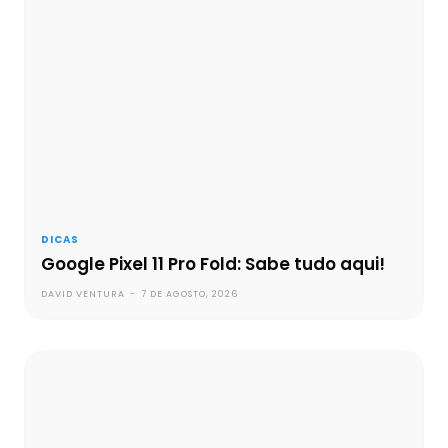
DICAS
Google Pixel 11 Pro Fold: Sabe tudo aqui!
DAVID VENTURA
-
7 DE AGOSTO, 2026