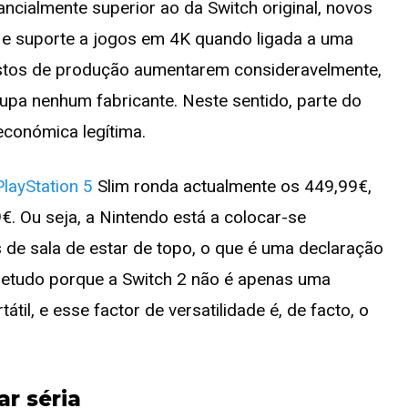
cialmente superior ao da Switch original, novos
 e suporte a jogos em 4K quando ligada a uma
 custos de produção aumentarem consideravelmente,
upa nenhum fabricante. Neste sentido, parte do
económica legítima.
PlayStation 5
Slim ronda actualmente os 449,99€,
. Ou seja, a Nintendo está a colocar-se
e sala de estar de topo, o que é uma declaração
etudo porque a Switch 2 não é apenas uma
il, e esse factor de versatilidade é, de facto, o
r séria