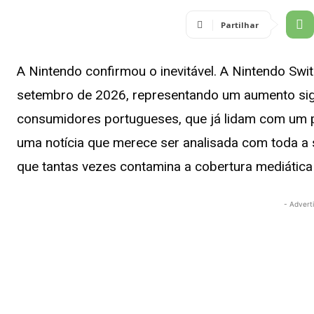
Partilhar
A Nintendo confirmou o inevitável. A Nintendo Swit
setembro de 2026, representando um aumento sign
consumidores portugueses, que já lidam com um p
uma notícia que merece ser analisada com toda a s
que tantas vezes contamina a cobertura mediática
- Advert