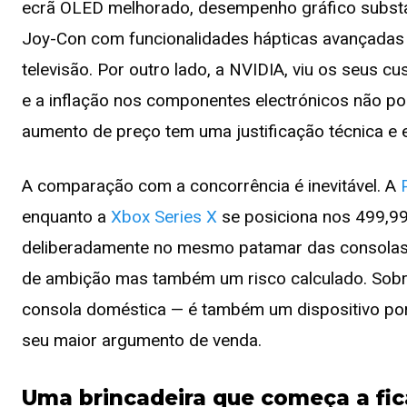
ecrã OLED melhorado, desempenho gráfico substan
Joy-Con com funcionalidades hápticas avançadas
televisão. Por outro lado, a NVIDIA, viu os seus
e a inflação nos componentes electrónicos não po
aumento de preço tem uma justificação técnica e 
A comparação com a concorrência é inevitável. A
enquanto a
Xbox Series X
se posiciona nos 499,99€
deliberadamente no mesmo patamar das consolas d
de ambição mas também um risco calculado. Sobr
consola doméstica — é também um dispositivo portát
seu maior argumento de venda.
Uma brincadeira que começa a fica