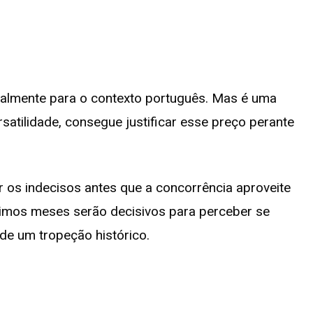
ialmente para o contexto português. Mas é uma
satilidade, consegue justificar esse preço perante
r os indecisos antes que a concorrência aproveite
ximos meses serão decisivos para perceber se
 de um tropeção histórico.