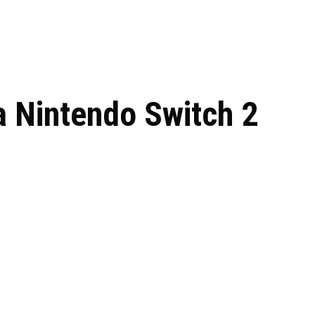
 de tecnologia em
REVIEWS
TECNOLO
ês
a Nintendo Switch 2