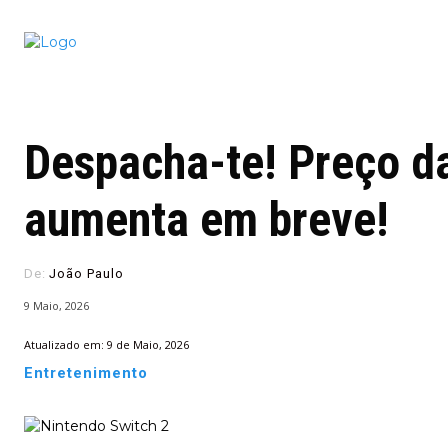
Conectado
Notícias
portugu
Despacha-te! Preço d
aumenta em breve!
De:
João Paulo
9 Maio, 2026
Atualizado em:
9 de Maio, 2026
Entretenimento