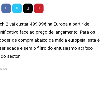
ch 2 vai custar 499,99€ na Europa a partir de
ificativo face ao preço de lançamento. Para os
oder de compra abaixo da média europeia, esta é
eriedade e sem o filtro do entusiasmo acrítico
 do sector.
isement -