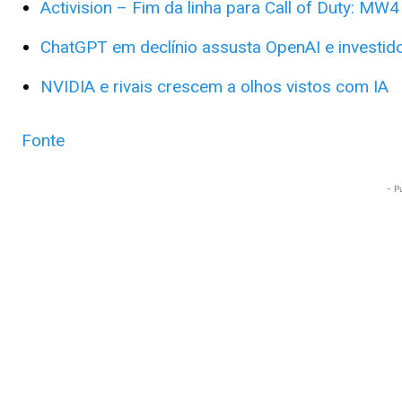
Activision – Fim da linha para Call of Duty: MW4
ChatGPT em declínio assusta OpenAI e investid
NVIDIA e rivais crescem a olhos vistos com IA
Fonte
- P