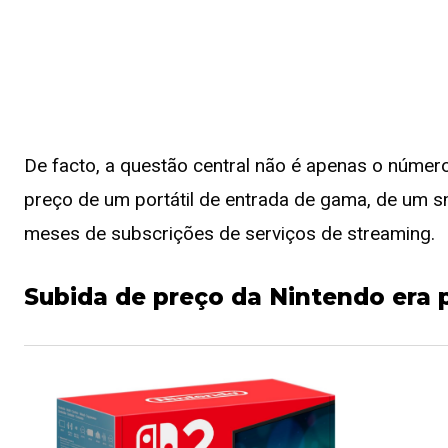
De facto, a questão central não é apenas o número
preço de um portátil de entrada de gama, de um s
meses de subscrições de serviços de streaming.
Subida de preço da Nintendo era p