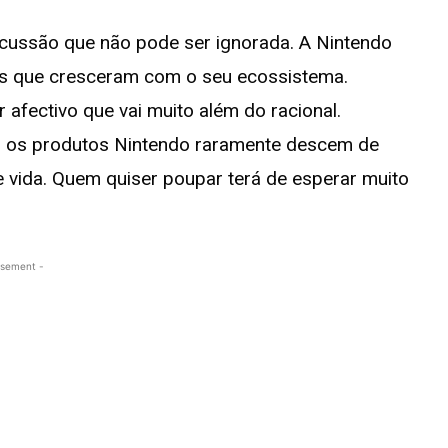
cussão que não pode ser ignorada. A Nintendo
res que cresceram com o seu ecossistema.
afectivo que vai muito além do racional.
e, os produtos Nintendo raramente descem de
e vida. Quem quiser poupar terá de esperar muito
isement -