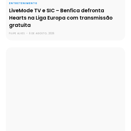
ENTRETENIMENTO
LiveMode TV e SIC – Benfica defronta
Hearts na Liga Europa com transmissão
gratuita
FILIPE ALVES
-
6 DE AGOSTO, 2026