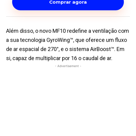
Comprar agora
Além disso, o novo MF10 redefine a ventilação com
a sua tecnologia GyroWing™, que oferece um fluxo
de ar espacial de 270°, e o sistema AirBoost™. Em
si, capaz de multiplicar por 16 o caudal de ar.
- Advertisement -