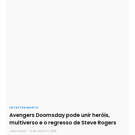
ENTRETENIMENTO
Avengers Doomsday pode unir heróis,
multiverso e o regresso de Steve Rogers
JOÃO PAULO
-
6 DE AGOSTO, 2026