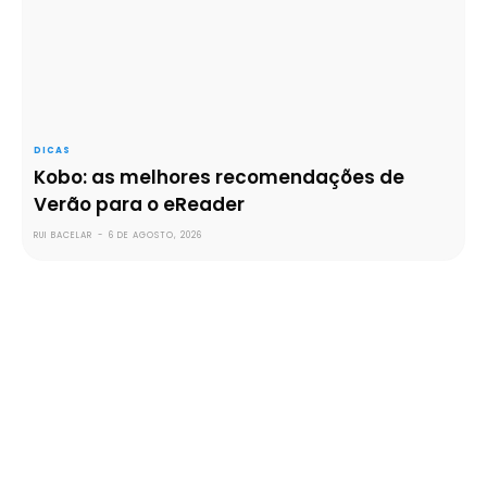
DICAS
Kobo: as melhores recomendações de
Verão para o eReader
RUI BACELAR
-
6 DE AGOSTO, 2026