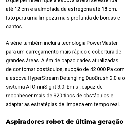
o que permitem que a escova lateral se estenda
até 12 cm e a almofada de esfregona até 18 cm.
Isto para uma limpeza mais profunda de bordas e
cantos.
A série também inclui a tecnologia PowerMaster
para um carregamento mais rápido e cobertura de
grandes áreas. Além de capacidades atualizadas
de contornar obstáculos, sucção de 42 000 Pa com
a escova HyperStream Detangling DuoBrush 2.0 e o
sistema AI OmniSight 3.0. Em si, capaz de
reconhecer mais de 320 tipos de obstáculos e
adaptar as estratégias de limpeza em tempo real.
Aspiradores robot de última geração