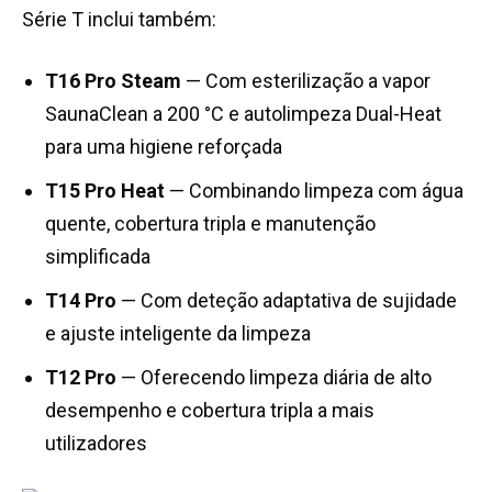
Série T inclui também:
T16 Pro Steam
— Com esterilização a vapor
SaunaClean a 200 °C e autolimpeza Dual-Heat
para uma higiene reforçada
T15 Pro Heat
— Combinando limpeza com água
quente, cobertura tripla e manutenção
simplificada
T14 Pro
— Com deteção adaptativa de sujidade
e ajuste inteligente da limpeza
T12 Pro
— Oferecendo limpeza diária de alto
desempenho e cobertura tripla a mais
utilizadores