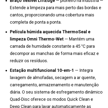
Braço flexível LiftEdge
— pioneiro na indústria —
Estende a limpeza para mais perto das bordas e
cantos, proporcionando uma cobertura mais
completa de ponta a ponta.
Película húmida aquecida ThermoSeal e
limpeza Omni Thermo-Wet
— Mantém uma
camada de humidade constante a 45 °C para
decompor as manchas de forma mais eficaz e
reduzir os resíduos.
Estação multifuncional 10-em-1
— Integra
lavagem de almofadas, secagem a ar quente,
carregamento, armazenamento e manutenção
diária. O seu sistema de esfregamento dinâmico
Quad-Disc oferece os modos Quick Clean e
Deep Clean para lavar automaticamente as