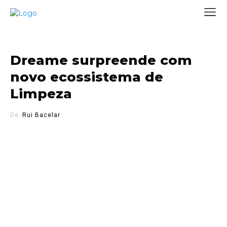
Dreame surpreende com
novo ecossistema de
Limpeza
De:
Rui Bacelar