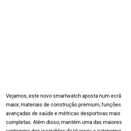
Vejamos, este novo smartwatch aposta num ecrã
maior, materiais de construção premium, funções
avançadas de saúde e métricas desportivas mais
completas. Além disso, mantém uma das maiores
vantagens dos wearables da Huawei: a autonomia