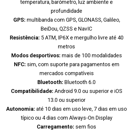
temperatura, barómetro, luz ambiente e
profundidade
GPS:
multibanda com GPS, GLONASS, Galileo,
BeiDou, QZSS e NavIC
Resistência:
5 ATM, IP6X e mergulho livre até 40
metros
Modos desportivos:
mais de 100 modalidades
NFC:
sim, com suporte para pagamentos em
mercados compatíveis
Bluetooth:
Bluetooth 6.0
Compatibilidade:
Android 9.0 ou superior e iOS
13.0 ou superior
Autonomia:
até 10 dias em uso leve, 7 dias em uso
típico ou 4 dias com Always-On Display
Carregamento:
sem fios