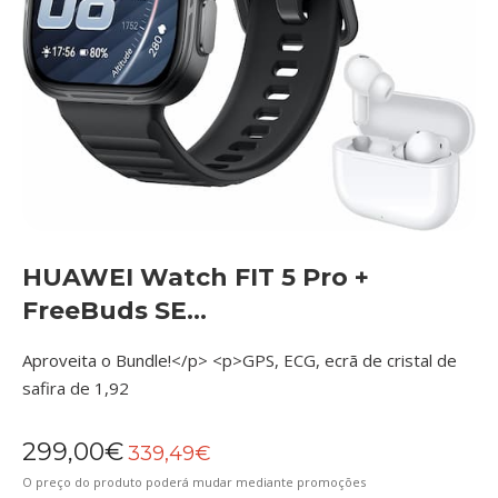
HUAWEI Watch FIT 5 Pro +
FreeBuds SE...
Aproveita o Bundle!</p> <p>GPS, ECG, ecrã de cristal de
safira de 1,92
299,00€
339,49€
O preço do produto poderá mudar mediante promoções