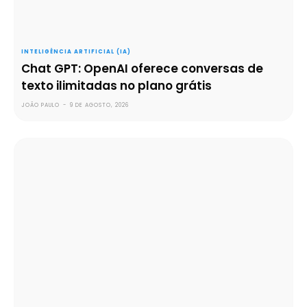
INTELIGÊNCIA ARTIFICIAL (IA)
Chat GPT: OpenAI oferece conversas de
texto ilimitadas no plano grátis
JOÃO PAULO
-
9 DE AGOSTO, 2026