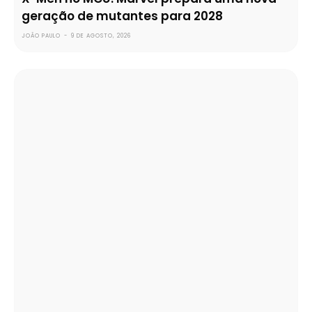
geração de mutantes para 2028
JOÃO PAULO
-
9 DE AGOSTO, 2026