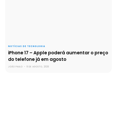
NOTÍCIAS DE TECNOLOGIA
iPhone 17 – Apple poderá aumentar o preço
do telefone já em agosto
JOÃO PAULO
-
9 DE AGOSTO, 2026