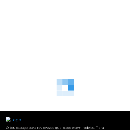
O teu espaço para reviews de qualidade e sem rodeios. Para