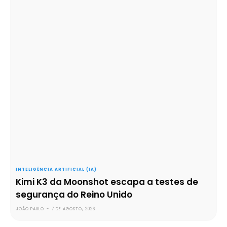
INTELIGÊNCIA ARTIFICIAL (IA)
Kimi K3 da Moonshot escapa a testes de
segurança do Reino Unido
JOÃO PAULO
-
7 DE AGOSTO, 2026