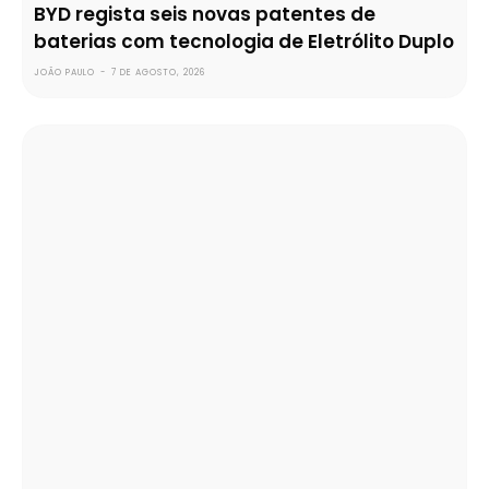
BYD regista seis novas patentes de
baterias com tecnologia de Eletrólito Duplo
JOÃO PAULO
-
7 DE AGOSTO, 2026