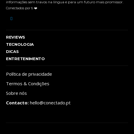
informações sem travos na língua e para um futuro mais promissor.
Conectados por ti ❤️
REVIEWS
TECNOLOGIA
DICAS
ENTRETENIMENTO
Política de privacidade
Termos & Condições
Sobre nós
Contacto:
hello@conectado.pt