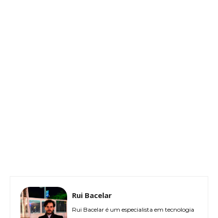
Rui Bacelar
Rui Bacelar é um especialista em tecnologia