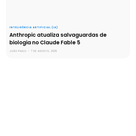
INTELIGÊNCIA ARTIFICIAL (IA)
Anthropic atualiza salvaguardas de
biologia no Claude Fable 5
JOÃO PAULO
-
7 DE AGOSTO, 2026