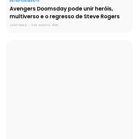
ENTRETENIMENTO
Avengers Doomsday pode unir heróis,
multiverso e o regresso de Steve Rogers
JOÃO PAULO
-
6 DE AGOSTO, 2026