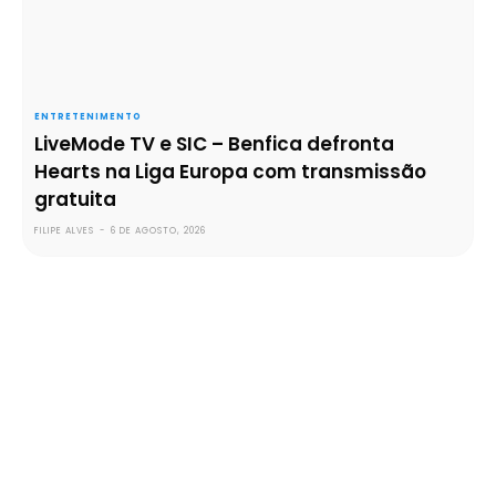
ENTRETENIMENTO
LiveMode TV e SIC – Benfica defronta
Hearts na Liga Europa com transmissão
gratuita
FILIPE ALVES
-
6 DE AGOSTO, 2026