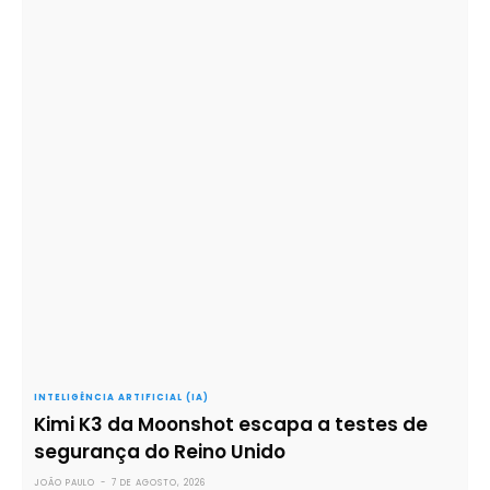
INTELIGÊNCIA ARTIFICIAL (IA)
Kimi K3 da Moonshot escapa a testes de
segurança do Reino Unido
JOÃO PAULO
-
7 DE AGOSTO, 2026