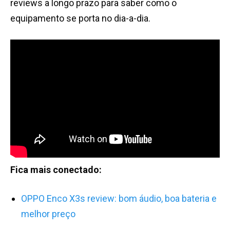
reviews a longo prazo para saber como o
equipamento se porta no dia-a-dia.
Fica mais conectado:
OPPO Enco X3s review: bom áudio, boa bateria e
melhor preço