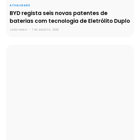
ATUALIDADE
BYD regista seis novas patentes de
baterias com tecnologia de Eletrólito Duplo
JOÃO PAULO
-
7 DE AGOSTO, 2026