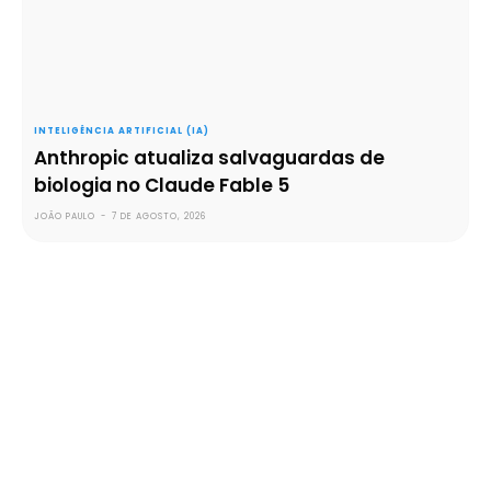
INTELIGÊNCIA ARTIFICIAL (IA)
Anthropic atualiza salvaguardas de
biologia no Claude Fable 5
JOÃO PAULO
-
7 DE AGOSTO, 2026