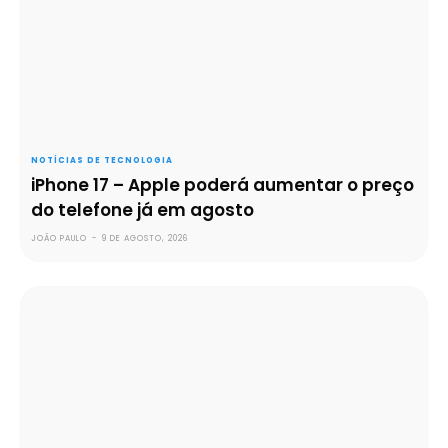
NOTÍCIAS DE TECNOLOGIA
iPhone 17 – Apple poderá aumentar o preço
do telefone já em agosto
JOÃO PAULO
-
9 DE AGOSTO, 2026