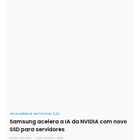
INTELIGÊNCIA ARTIFICIAL (IA)
Samsung acelera a IA da NVIDIA com novo
SSD para servidores
DAVID VENTURA
-
8 DE AGOSTO, 2026