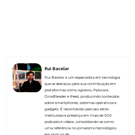
Rui Bacelar
Rui Bacelar é um especialista em tecnologia
que se destacou pela sua contribuição em
plataformas como 4gnews, Pplware,
DroidReader e iFeed, produzindo conteúdos
sobre smartphones, sistemas operativos e
gadgets. É reconhecido pelo seu estilo
meticuloso e presença em mais de 300
podcasts e vídeos, consolidando-se como
uma referência no jornalismo tecnológico
em português