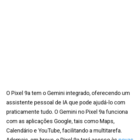
O Pixel 9a tem o Gemini integrado, oferecendo um
assistente pessoal de IA que pode ajudá-lo com
praticamente tudo. O Gemini no Pixel 9a funciona
com as aplicações Google, tais como Maps,
Calendário e YouTube, facilitando a multitarefa.
Ademais, em breve, o Pixel 9a terá acesso às
novas