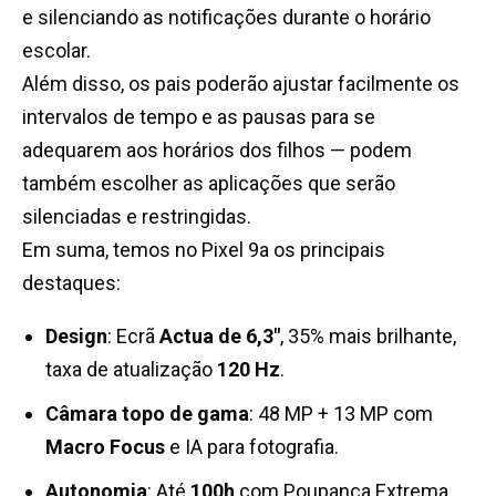
e silenciando as notificações durante o horário
escolar.
Além disso, os pais poderão ajustar facilmente os
intervalos de tempo e as pausas para se
adequarem aos horários dos filhos — podem
também escolher as aplicações que serão
silenciadas e restringidas.
Em suma, temos no Pixel 9a os principais
destaques:
Design
: Ecrã
Actua de 6,3″
, 35% mais brilhante,
taxa de atualização
120 Hz
.
Câmara topo de gama
: 48 MP + 13 MP com
Macro Focus
e IA para fotografia.
Autonomia
: Até
100h
com Poupança Extrema.