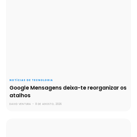
NOTÍCIAS DE TECNOLOGIA
Google Mensagens deixa-te reorganizar os
atalhos
DAVID VENTURA
-
8 DE AGOSTO, 2026