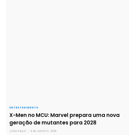
ENTRETENIMENTO
X-Men no MCU: Marvel prepara uma nova
geração de mutantes para 2028
JOÃO PAULO
-
9 DE AGOSTO, 2026