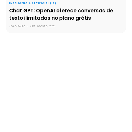
INTELIGÊNCIA ARTIFICIAL (IA)
Chat GPT: OpenAI oferece conversas de
texto ilimitadas no plano grátis
JOÃO PAULO
-
9 DE AGOSTO, 2026