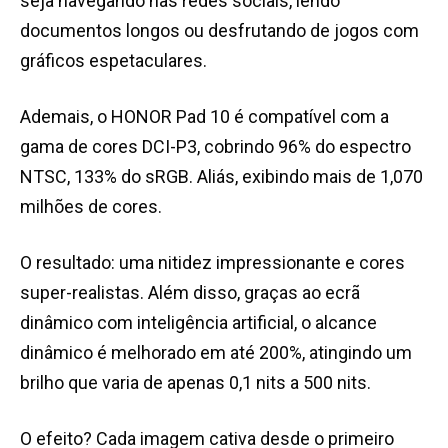
seja navegando nas redes sociais, lendo
documentos longos ou desfrutando de jogos com
gráficos espetaculares.
Ademais, o HONOR Pad 10 é compatível com a
gama de cores DCI-P3, cobrindo 96% do espectro
NTSC, 133% do sRGB. Aliás, exibindo mais de 1,070
milhões de cores.
O resultado: uma nitidez impressionante e cores
super-realistas. Além disso, graças ao ecrã
dinâmico com inteligência artificial, o alcance
dinâmico é melhorado em até 200%, atingindo um
brilho que varia de apenas 0,1 nits a 500 nits.
O efeito? Cada imagem cativa desde o primeiro