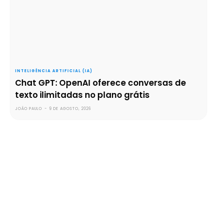
INTELIGÊNCIA ARTIFICIAL (IA)
Chat GPT: OpenAI oferece conversas de
texto ilimitadas no plano grátis
JOÃO PAULO
-
9 DE AGOSTO, 2026