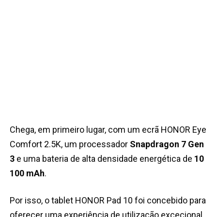
Chega, em primeiro lugar, com um ecrã HONOR Eye
Comfort 2.5K, um processador
Snapdragon 7 Gen
3
e uma bateria de alta densidade energética de
10
100 mAh
.
Por isso, o tablet HONOR Pad 10 foi concebido para
oferecer uma experiência de utilização excecional.