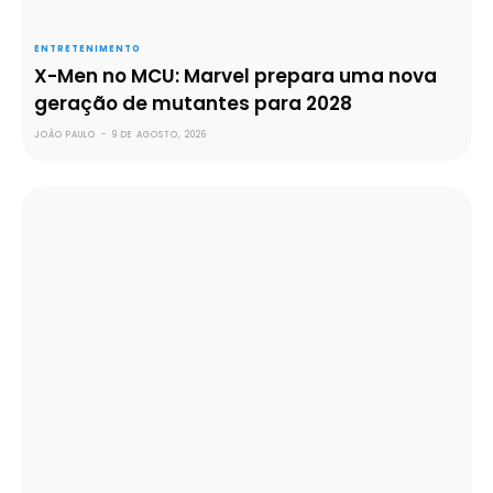
ENTRETENIMENTO
X-Men no MCU: Marvel prepara uma nova
geração de mutantes para 2028
JOÃO PAULO
-
9 DE AGOSTO, 2026