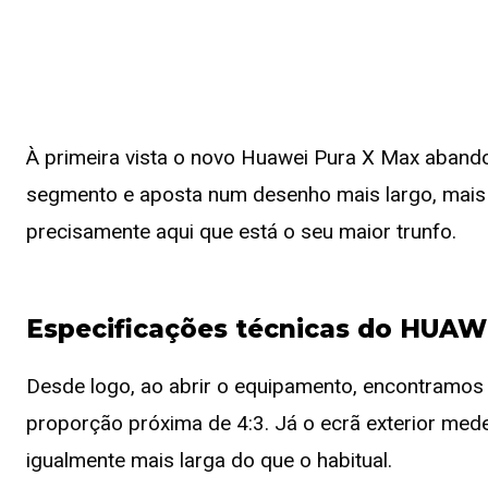
À primeira vista o novo Huawei Pura X Max abando
segmento e aposta num desenho mais largo, mais ú
precisamente aqui que está o seu maior trunfo.
Especificações técnicas do HUAW
Desde logo, ao abrir o equipamento, encontramos 
proporção próxima de 4:3. Já o ecrã exterior m
igualmente mais larga do que o habitual.