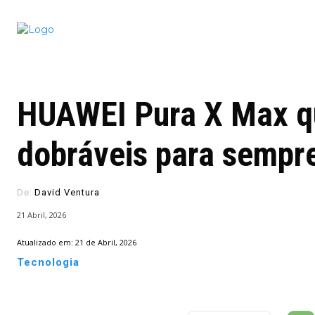
Conectado
Notícias
portugu
HUAWEI Pura X Max q
dobráveis para sempr
De:
David Ventura
21 Abril, 2026
Atualizado em:
21 de Abril, 2026
Tecnologia