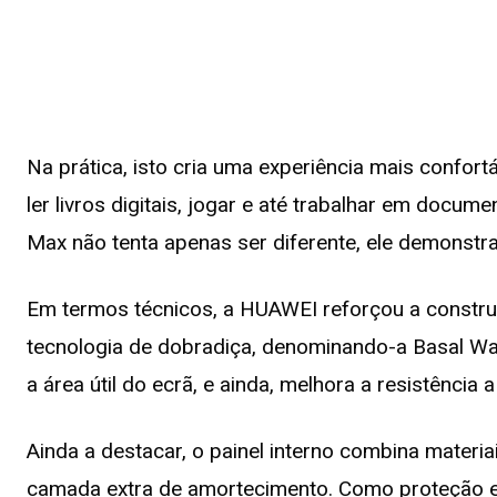
Na prática, isto cria uma experiência mais confort
ler livros digitais, jogar e até trabalhar em docu
Max não tenta apenas ser diferente, ele demonstra 
Em termos técnicos, a HUAWEI reforçou a constr
tecnologia de dobradiça, denominando-a Basal W
a área útil do ecrã, e ainda, melhora a resistência 
Ainda a destacar, o painel interno combina materia
camada extra de amortecimento. Como proteção ext