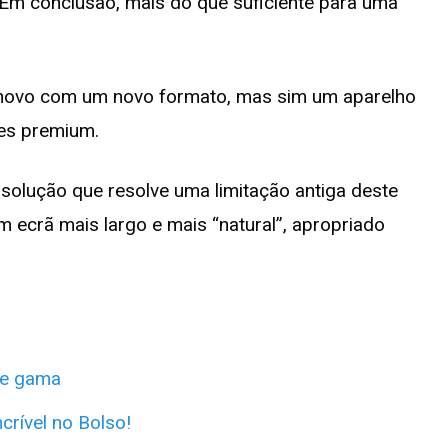
 Em conclusão, mais do que suficiente para uma
 novo com um novo formato, mas sim um aparelho
es premium.
lução que resolve uma limitação antiga deste
m ecrã mais largo e mais “natural”, apropriado
de gama
crível no Bolso!