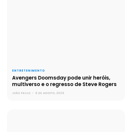
ENTRETENIMENTO
Avengers Doomsday pode unir heróis,
multiverso e o regresso de Steve Rogers
JOÃO PAULO
-
6 DE AGOSTO, 2026