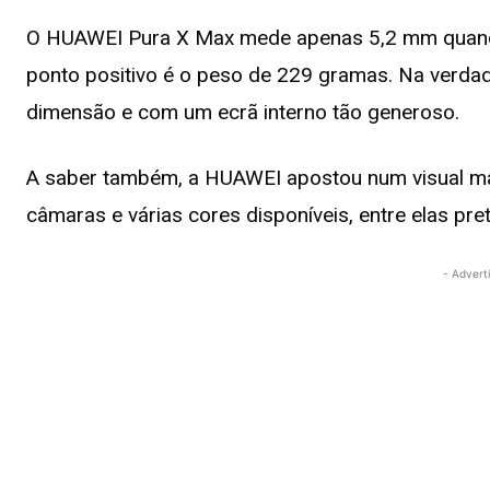
O HUAWEI Pura X Max mede apenas 5,2 mm quand
ponto positivo é o peso de 229 gramas. Na verdad
dimensão e com um ecrã interno tão generoso.
A saber também, a HUAWEI apostou num visual ma
câmaras e várias cores disponíveis, entre elas pret
- Advert