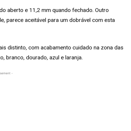
o aberto e 11,2 mm quando fechado. Outro
e, parece aceitável para um dobrável com esta
is distinto, com acabamento cuidado na zona das
o, branco, dourado, azul e laranja.
isement -