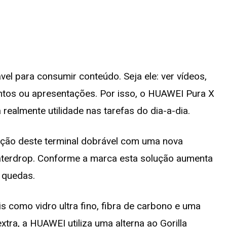
ável para consumir conteúdo. Seja ele: ver vídeos,
mentos ou apresentações. Por isso, o HUAWEI Pura X
realmente utilidade nas tarefas do dia-a-dia.
ução deste terminal dobrável com uma nova
aterdrop. Conforme a marca esta solução aumenta
a quedas.
is como vidro ultra fino, fibra de carbono e uma
ra, a HUAWEI utiliza uma alterna ao Gorilla