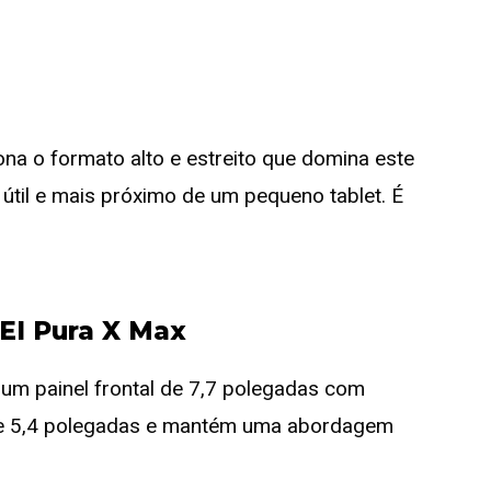
na o formato alto e estreito que domina este
til e mais próximo de um pequeno tablet. É
EI Pura X Max
um painel frontal de 7,7 polegadas com
ede 5,4 polegadas e mantém uma abordagem