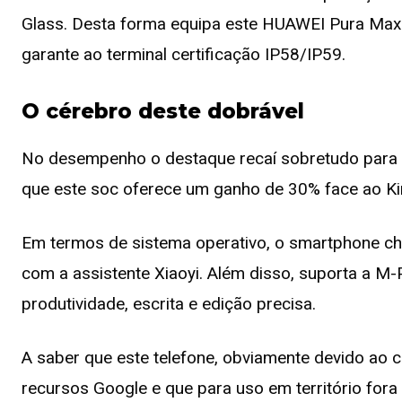
Glass. Desta forma equipa este HUAWEI Pura Max
garante ao terminal certificação IP58/IP59.
O cérebro deste dobrável
No desempenho o destaque recaí sobretudo para 
que este soc oferece um ganho de 30% face ao Kir
Em termos de sistema operativo, o smartphone c
com a assistente Xiaoyi. Além disso, suporta a M-P
produtividade, escrita e edição precisa.
A saber que este telefone, obviamente devido ao co
recursos Google e que para uso em território fora 