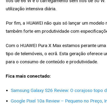
fios de 66 W e o carregamento sem fios de 50 W.
utilização intensiva diária.
Por fim, a HUAWEI não quis só lançar um modelo
também forte em produtividade com especificaçõ
Com o HUAWEI Pura X Max estamos perante uma so
tipo de telemóveis, o ecrã. Esta geração oferece u
para o consumo de conteúdo e produtividade.
Fica mais conectado:
Samsung Galaxy S26 Review: O corajoso topo 
Google Pixel 10a Review – Pequeno no Preço, In