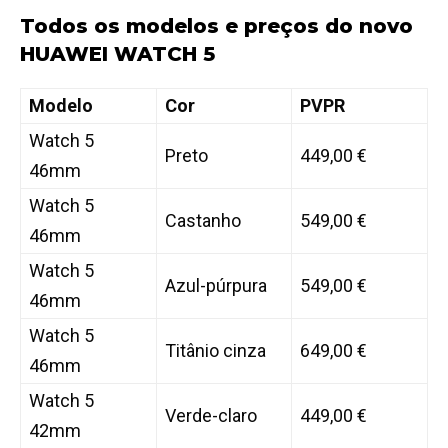
Todos os modelos e preços do novo
HUAWEI WATCH 5
Modelo
Cor
PVPR
Watch 5
Preto
449,00 €
46mm
Watch 5
Castanho
549,00 €
46mm
Watch 5
Azul-púrpura
549,00 €
46mm
Watch 5
Titânio cinza
649,00 €
46mm
Watch 5
Verde-claro
449,00 €
42mm