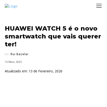
HUAWEI WATCH 5 é o novo
smartwatch que vais querer
ter!
De:
Rui Bacelar
15 Maio, 2025
Atualizado em:
13 de Fevereiro, 2026