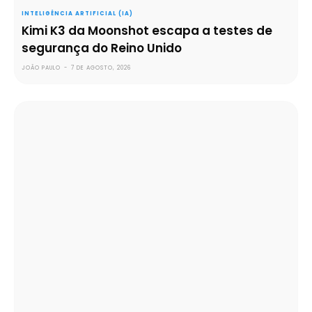
INTELIGÊNCIA ARTIFICIAL (IA)
Kimi K3 da Moonshot escapa a testes de
segurança do Reino Unido
JOÃO PAULO
-
7 DE AGOSTO, 2026