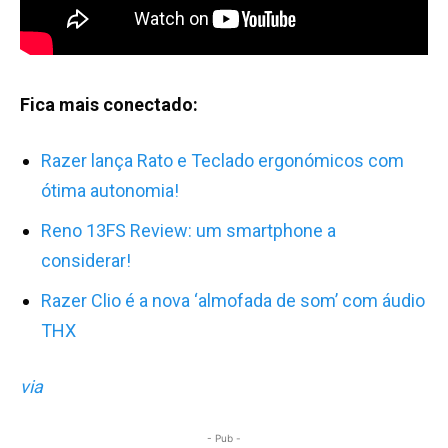
Fica mais conectado:
Razer lança Rato e Teclado ergonómicos com
ótima autonomia!
Reno 13FS Review: um smartphone a
considerar!
Razer Clio é a nova ‘almofada de som’ com áudio
THX
via
- Pub -