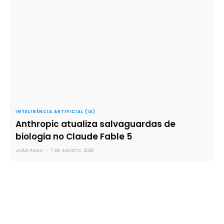
INTELIGÊNCIA ARTIFICIAL (IA)
Anthropic atualiza salvaguardas de
biologia no Claude Fable 5
JOÃO PAULO
-
7 DE AGOSTO, 2026