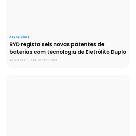
ATUALIDADE
BYD regista seis novas patentes de
baterias com tecnologia de Eletrólito Duplo
JOÃO PAULO
-
7 DE AGOSTO, 2026