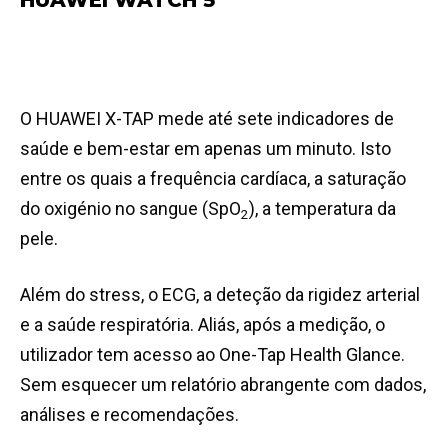
HUAWEI WATCH 5
O HUAWEI X-TAP mede até sete indicadores de
saúde e bem-estar em apenas um minuto. Isto
entre os quais a frequência cardíaca, a saturação
do oxigénio no sangue (SpO
), a temperatura da
2
pele.
Além do stress, o ECG, a deteção da rigidez arterial
e a saúde respiratória. Aliás, após a medição, o
utilizador tem acesso ao One-Tap Health Glance.
Sem esquecer um relatório abrangente com dados,
análises e recomendações.