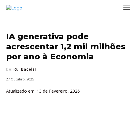
IA generativa pode
acrescentar 1,2 mil milhões
por ano à Economia
De:
Rui Bacelar
27 Outubro, 2025
Atualizado em:
13 de Fevereiro, 2026