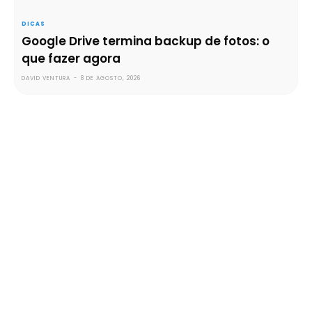
DICAS
Google Drive termina backup de fotos: o
que fazer agora
DAVID VENTURA
-
8 DE AGOSTO, 2026