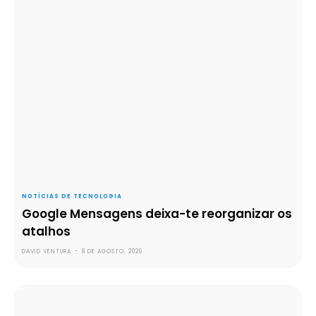
NOTÍCIAS DE TECNOLOGIA
Google Mensagens deixa-te reorganizar os
atalhos
DAVID VENTURA
-
8 DE AGOSTO, 2026