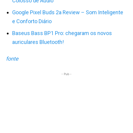
Colosso de Áudio
Google Pixel Buds 2a Review – Som Inteligente
e Conforto Diário
Baseus Bass BP1 Pro: chegaram os novos
auriculares Bluetooth!
fonte
- Pub -