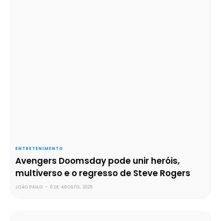
ENTRETENIMENTO
Avengers Doomsday pode unir heróis,
multiverso e o regresso de Steve Rogers
JOÃO PAULO
-
6 DE AGOSTO, 2026