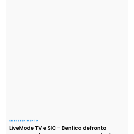
ENTRETENIMENTO
LiveMode TV e SIC – Benfica defronta