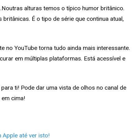
Noutras alturas temos o típico humor britânico.
ritânicas. É o tipo de série que continua atual,
nte no YouTube torna tudo ainda mais interessante.
urar em múltiplas plataformas. Está acessível e
é para ti! Pode dar uma vista de olhos no canal de
o em cima!
pple até ver isto!