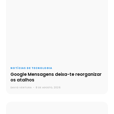
NOTÍCIAS DE TECNOLOGIA
Google Mensagens deixa-te reorganizar
os atalhos
DAVID VENTURA
-
8 DE AGOSTO, 2026