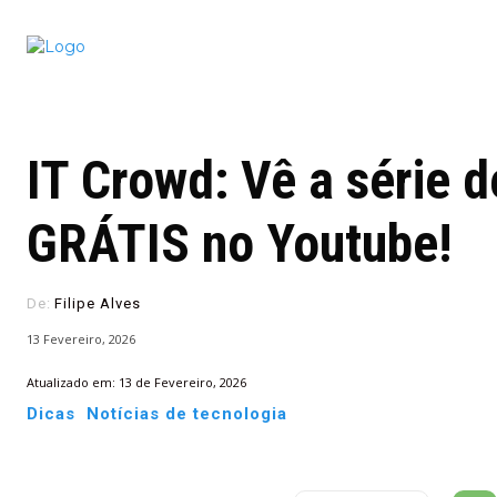
Conectado
Notícias
portugu
IT Crowd: Vê a série d
GRÁTIS no Youtube!
De:
Filipe Alves
13 Fevereiro, 2026
Atualizado em:
13 de Fevereiro, 2026
Dicas
Notícias de tecnologia