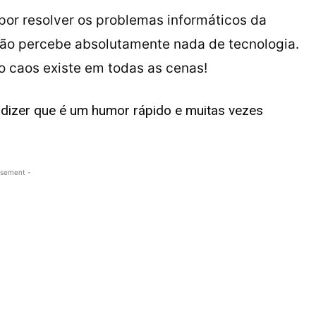
por resolver os problemas informáticos da
não percebe absolutamente nada de tecnologia.
o caos existe em todas as cenas!
 dizer que é um humor rápido e muitas vezes
isement -