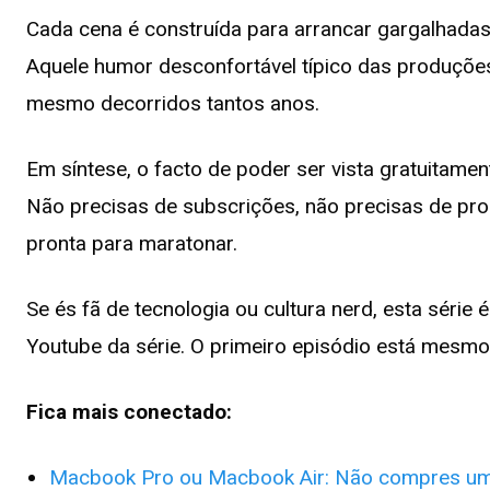
Cada cena é construída para arrancar gargalhadas.
Aquele humor desconfortável típico das produções b
mesmo decorridos tantos anos.
Em síntese, o facto de poder ser vista gratuitame
Não precisas de subscrições, não precisas de proc
pronta para maratonar.
Se és fã de tecnologia ou cultura nerd, esta série 
Youtube da série. O primeiro episódio está mesm
Fica mais conectado:
Macbook Pro ou Macbook Air: Não compres um A