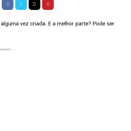
” alguma vez criada. E a melhor parte? Pode ser
isement -