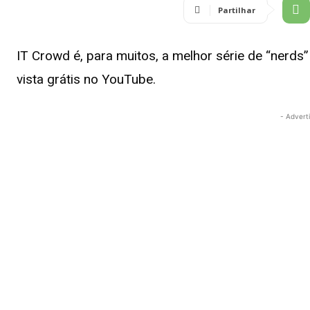
Partilhar
IT Crowd é, para muitos, a melhor série de “nerds
vista grátis no YouTube.
- Advert