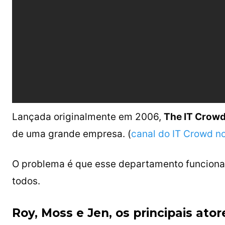
Lançada originalmente em 2006,
The IT Crow
de uma grande empresa. (
canal do IT Crowd n
O problema é que esse departamento funciona
todos.
Roy, Moss e Jen, os principais ato