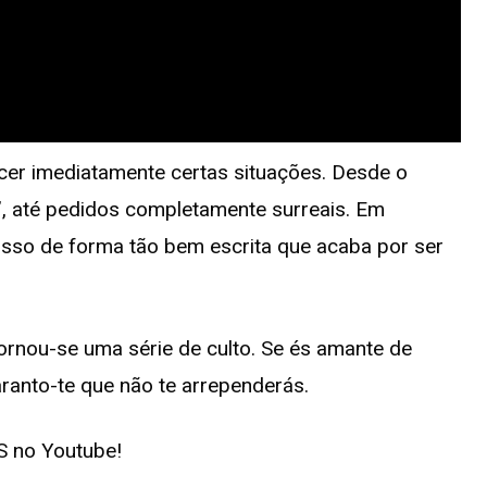
cer imediatamente certas situações. Desde o
r?”, até pedidos completamente surreais. Em
 isso de forma tão bem escrita que acaba por ser
rnou-se uma série de culto. Se és amante de
garanto-te que não te arrependerás.