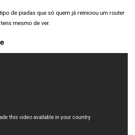
tipo de piadas que só quem já reiniciou um router
 tens mesmo de ver.
be