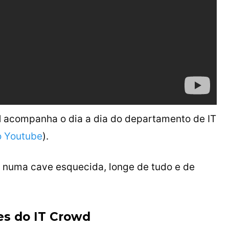
d
acompanha o dia a dia do departamento de IT
o Youtube
).
 numa cave esquecida, longe de tudo e de
res do IT Crowd