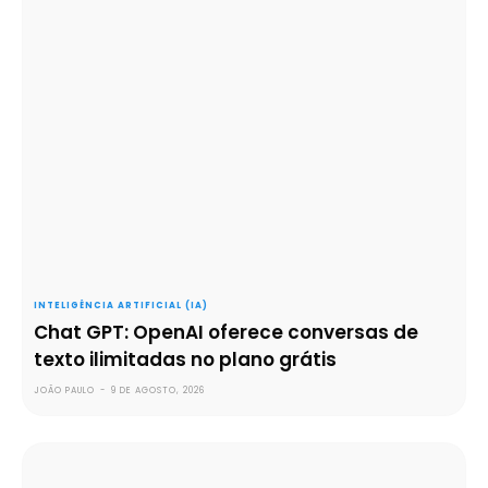
INTELIGÊNCIA ARTIFICIAL (IA)
Chat GPT: OpenAI oferece conversas de
texto ilimitadas no plano grátis
JOÃO PAULO
-
9 DE AGOSTO, 2026