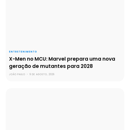
ENTRETENIMENTO
X-Men no MCU: Marvel prepara uma nova
geração de mutantes para 2028
JOÃO PAULO
-
9 DE AGOSTO, 2026